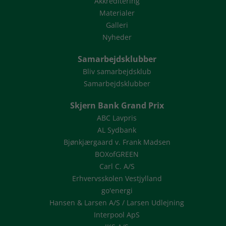
Akkreditering
Materialer
Galleri
Nyheder
Samarbejdsklubber
Bliv samarbejdsklub
Samarbejdsklubber
Skjern Bank Grand Prix
ABC Lavpris
AL Sydbank
Bjønkjærgaard v. Frank Madsen
BOXofGREEN
Carl C. A/S
Erhvervsskolen Vestjylland
go'energi
Hansen & Larsen A/S / Larsen Udlejning
Interpool ApS