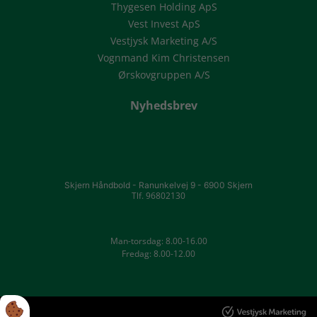
Thygesen Holding ApS
Vest Invest ApS
Vestjysk Marketing A/S
Vognmand Kim Christensen
Ørskovgruppen A/S
Nyhedsbrev
Skjern Håndbold -
Ranunkelvej 9 -
6900 Skjern
Tlf. 96802130
Man-torsdag: 8.00-16.00
Fredag: 8.00-12.00