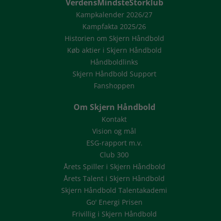
VerdensMindsteStorklub
Kampkalender 2026/27
Kampfakta 2025/26
Historien om Skjern Håndbold
Køb aktier i Skjern Håndbold
Håndboldlinks
Skjern Håndbold Support
Fanshoppen
Om Skjern Håndbold
Kontakt
Vision og mål
ESG-rapport m.v.
Club 300
Årets Spiller i Skjern Håndbold
Årets Talent i Skjern Håndbold
Skjern Håndbold Talentakademi
Go' Energi Prisen
Frivillig i Skjern Håndbold