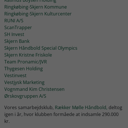
Rasmus Boysen Holding
Ringkøbing-Skjern Kommune
Ringkøbing-Skjern Kulturcenter
RUNI A/S
ScanTrapper
SH Invest
Skjern Bank
Skjern Håndbold Special Olympics
Skjern Kristne Friskole
Team Pronamic/JVR
Thygesen Holding
Vestinvest
Vestjysk Marketing
Vognmand Kim Christensen
Ørskovgruppen A/S
Vores samarbejdsklub,
Rækker Mølle Håndbold,
deltog
igen i år, hvor klubben formåede at indsamle 290.000
kr.