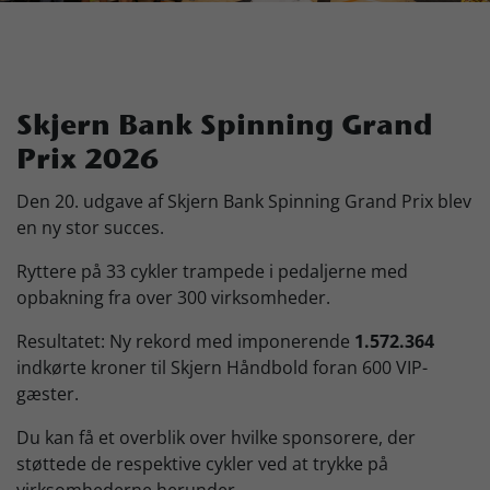
Skjern Bank Grand Prix
Nyhedsbrev
Skjern Bank Spinning Grand
Prix 2026
Køb Billet
Den 20. udgave af Skjern Bank Spinning Grand Prix blev
en ny stor succes.
Ryttere på 33 cykler trampede i pedaljerne med
opbakning fra over 300 virksomheder.
Resultatet: Ny rekord med imponerende
1.572.364
indkørte kroner til Skjern Håndbold foran 600 VIP-
gæster.
Du kan få et overblik over hvilke sponsorere, der
støttede de respektive cykler ved at trykke på