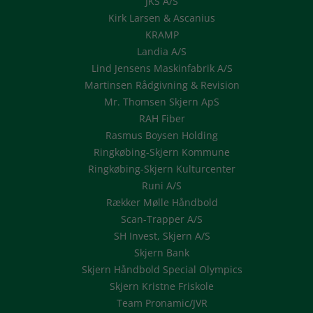
JKS A/S
Kirk Larsen & Ascanius
KRAMP
Landia A/S
Lind Jensens Maskinfabrik A/S
Martinsen Rådgivning & Revision
Mr. Thomsen Skjern ApS
RAH Fiber
Rasmus Boysen Holding
Ringkøbing-Skjern Kommune
Ringkøbing-Skjern Kulturcenter
Runi A/S
Rækker Mølle Håndbold
Scan-Trapper A/S
SH Invest, Skjern A/S
Skjern Bank
Skjern Håndbold Special Olympics
Skjern Kristne Friskole
Team Pronamic/JVR