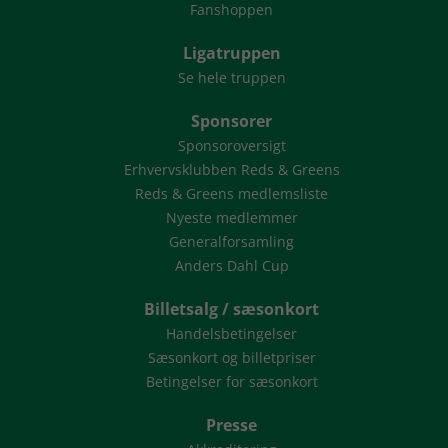
Fanshoppen
Ligatruppen
Se hele truppen
Sponsorer
Sponsoroversigt
Erhvervsklubben Reds & Greens
Reds & Greens medlemsliste
Nyeste medlemmer
Generalforsamling
Anders Dahl Cup
Billetsalg / sæsonkort
Handelsbetingelser
Sæsonkort og billetpriser
Betingelser for sæsonkort
Presse