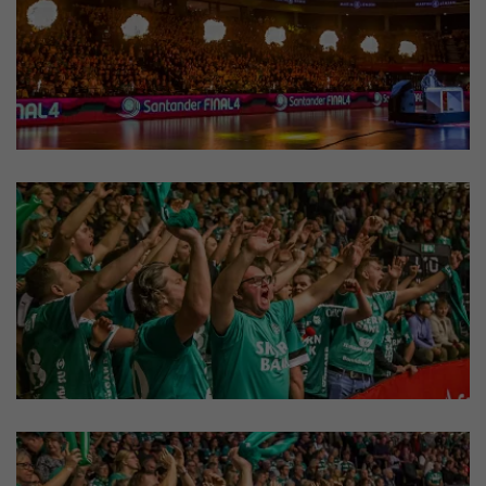
Skjern Bank Grand Prix
Nyhedsbrev
Køb Billet