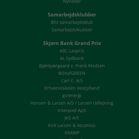
Nyheder
Samarbejdsklubber
Bliv samarbejdsklub
Samarbejdsklubber
Skjern Bank Grand Prix
ABC Lavpris
AL Sydbank
Bjønkjærgaard v. Frank Madsen
BOXofGREEN
Carl C. A/S
Erhvervsskolen Vestjylland
go'energi
Hansen & Larsen A/S / Larsen Udlejning
Interpool ApS
JKS A/S
Kirk Larsen & Ascanius
KRAMP