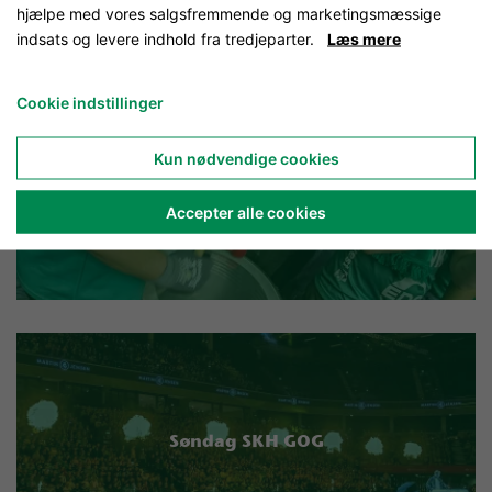
KATEGORIER
hjælpe med vores salgsfremmende og marketingsmæssige
indsats og levere indhold fra tredjeparter.
Læs mere
Cookie indstillinger
Kun nødvendige cookies
Lørdag SKH REH
Accepter alle cookies
Søndag SKH GOG