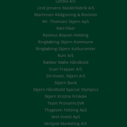
Landia A/S
Lind Jensens Maskinfabrik A/S
Martinsen Rådgivning & Revision
Mr. Thomsen Skjern ApS
RAH Fiber
Rasmus Boysen Holding
Ringkøbing-Skjern Kommune
Ringkøbing-Skjern Kulturcenter
Runi A/S
Rækker Mølle Håndbold
Scan-Trapper A/S
SH Invest, Skjern A/S
Skjern Bank
Skjern Håndbold Special Olympics
Skjern Kristne Friskole
Team Pronamic/JVR
Thygesen Holding ApS
Vest Invest ApS
Vestjysk Marketing A/S