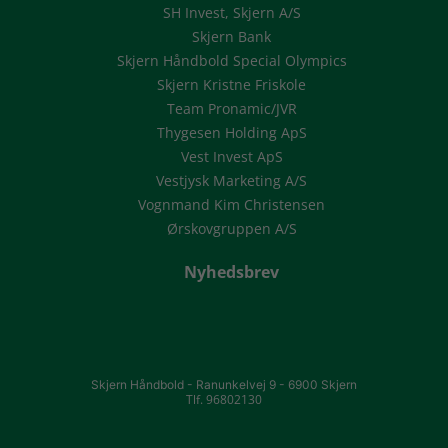
SH Invest, Skjern A/S
Skjern Bank
Skjern Håndbold Special Olympics
Skjern Kristne Friskole
Team Pronamic/JVR
Thygesen Holding ApS
Vest Invest ApS
Vestjysk Marketing A/S
Vognmand Kim Christensen
Ørskovgruppen A/S
Nyhedsbrev
Skjern Håndbold -
Ranunkelvej 9 -
6900 Skjern
Tlf. 96802130