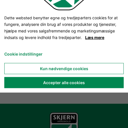
Dette websted benytter egne og tredjeparters cookies for at
fungere, analysere din brug af vores produkter og tjenester,
hjælpe med vores salgsfremmende og marketingsmæssige
indsats og levere indhold fra tredjeparter.
Læs mere
Cookie indstillinger
Kun nødvendige cookies
Accepter alle cookies