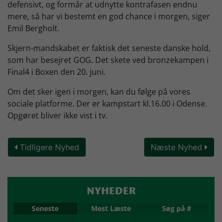
defensivt, og formår at udnytte kontrafasen endnu
mere, så har vi bestemt en god chance i morgen, siger
Emil Bergholt.
Skjern-mandskabet er faktisk det seneste danske hold,
som har besejret GOG. Det skete ved bronzekampen i
Final4 i Boxen den 20. juni.
Om det sker igen i morgen, kan du følge på vores
sociale platforme. Der er kampstart kl.16.00 i Odense.
Opgøret bliver ikke vist i tv.
Tidligere Nyhed
Næste Nyhed
NYHEDER
Seneste
Mest Læste
Søg på #