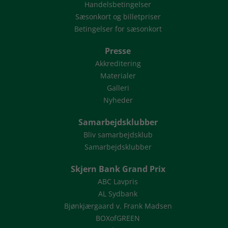
Handelsbetingelser
Sæsonkort og billetpriser
Betingelser for sæsonkort
Presse
Akkreditering
Materialer
Galleri
Nyheder
Samarbejdsklubber
Bliv samarbejdsklub
Samarbejdsklubber
Skjern Bank Grand Prix
ABC Lavpris
AL Sydbank
Bjønkjærgaard v. Frank Madsen
BOXofGREEN