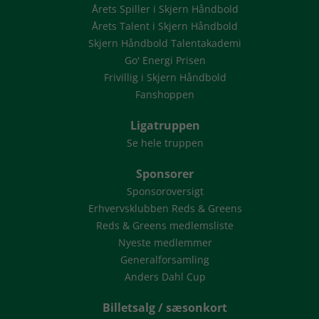
Årets Spiller i Skjern Håndbold
Årets Talent i Skjern Håndbold
Skjern Håndbold Talentakademi
Go' Energi Prisen
Frivillig i Skjern Håndbold
Fanshoppen
Ligatruppen
Se hele truppen
Sponsorer
Sponsoroversigt
Erhvervsklubben Reds & Greens
Reds & Greens medlemsliste
Nyeste medlemmer
Generalforsamling
Anders Dahl Cup
Billetsalg / sæsonkort