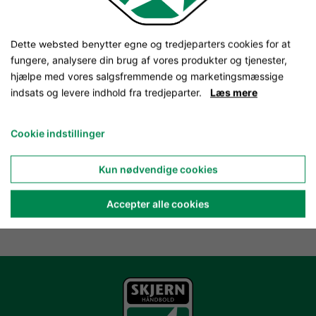
Dette websted benytter egne og tredjeparters cookies for at
fungere, analysere din brug af vores produkter og tjenester,
hjælpe med vores salgsfremmende og marketingsmæssige
indsats og levere indhold fra tredjeparter.
Læs mere
Cookie indstillinger
Kun nødvendige cookies
Accepter alle cookies