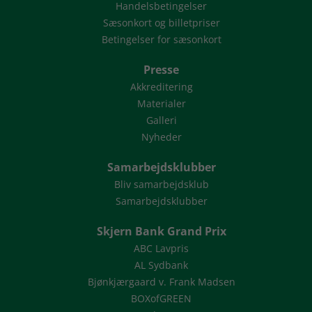
Handelsbetingelser
Sæsonkort og billetpriser
Betingelser for sæsonkort
Presse
Akkreditering
Materialer
Galleri
Nyheder
Samarbejdsklubber
Bliv samarbejdsklub
Samarbejdsklubber
Skjern Bank Grand Prix
ABC Lavpris
AL Sydbank
Bjønkjærgaard v. Frank Madsen
BOXofGREEN