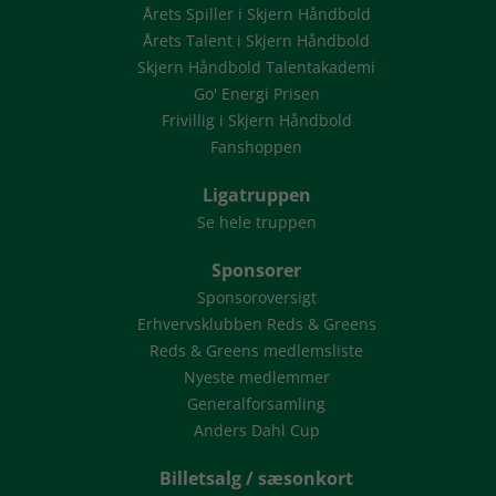
Årets Spiller i Skjern Håndbold
Årets Talent i Skjern Håndbold
Skjern Håndbold Talentakademi
Go' Energi Prisen
Frivillig i Skjern Håndbold
Fanshoppen
Ligatruppen
Se hele truppen
Sponsorer
Sponsoroversigt
Erhvervsklubben Reds & Greens
Reds & Greens medlemsliste
Nyeste medlemmer
Generalforsamling
Anders Dahl Cup
Billetsalg / sæsonkort