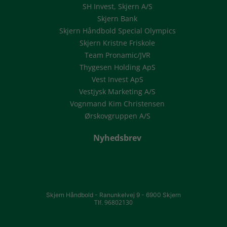
SH Invest, Skjern A/S
Skjern Bank
Skjern Håndbold Special Olympics
Skjern Kristne Friskole
Team Pronamic/JVR
Thygesen Holding ApS
Vest Invest ApS
Vestjysk Marketing A/S
Vognmand Kim Christensen
Ørskovgruppen A/S
Nyhedsbrev
Skjern Håndbold -
Ranunkelvej 9 -
6900 Skjern
Tlf. 96802130