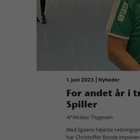
Køb Billet
1. juni 2023 | Nyheder
For andet år i 
Spiller
Af Nicklas Thygesen
Med ligaens højeste redningspr
har Christoffer Bonde imponer