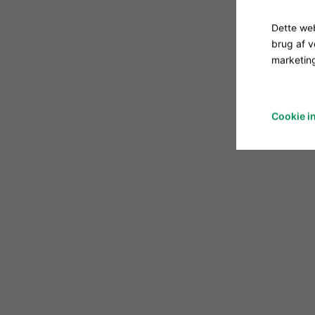
Dette web
brug af 
marketing
Cookie in