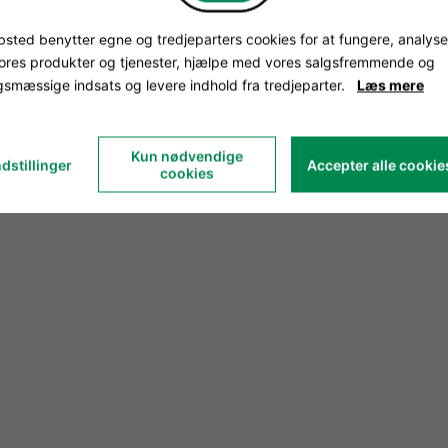
sted benytter egne og tredjeparters cookies for at fungere, analyse
vores produkter og tjenester, hjælpe med vores salgsfremmende og
smæssige indsats og levere indhold fra tredjeparter.
Læs mere
Kun nødvendige
dstillinger
Accepter alle cookie
cookies