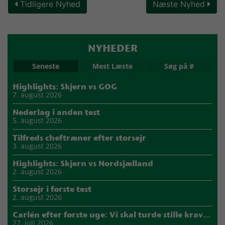
Tidligere Nyhed
Næste Nyhed
NYHEDER
Seneste
Mest Læste
Søg på #
Highlights: Skjern vs GOG
7. august 2026
Nederlag i anden test
5. august 2026
Tilfreds cheftræner efter storsejr
3. august 2026
Highlights: Skjern vs Nordsjælland
2. august 2026
Storsejr i første test
2. august 2026
Carlén efter første uge: Vi skal turde stille krav til hinanden
27. juli 2026