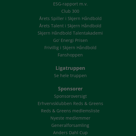
ESG-rapport m.v.
Club 300
Årets Spiller i Skjern Håndbold
Årets Talent i Skjern Håndbold
Skjern Håndbold Talentakademi
Go' Energi Prisen
Frivillig i Skjern Håndbold
Fanshoppen
Ligatruppen
Se hele truppen
Sponsorer
Sponsoroversigt
Erhvervsklubben Reds & Greens
Reds & Greens medlemsliste
Nyeste medlemmer
Generalforsamling
Anders Dahl Cup