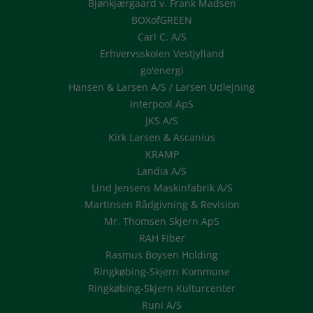
Bjønkjærgaard v. Frank Madsen
BOXofGREEN
Carl C. A/S
Erhvervsskolen Vestjylland
go'energi
Hansen & Larsen A/S / Larsen Udlejning
Interpool ApS
JKS A/S
Kirk Larsen & Ascanius
KRAMP
Landia A/S
Lind Jensens Maskinfabrik A/S
Martinsen Rådgivning & Revision
Mr. Thomsen Skjern ApS
RAH Fiber
Rasmus Boysen Holding
Ringkøbing-Skjern Kommune
Ringkøbing-Skjern Kulturcenter
Runi A/S