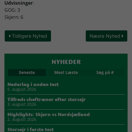
Udvisninger
:
GOG: 3
Skjern: 6
Tidligere Nyhed
Næste Nyhed
NYHEDER
Seneste
Mest Læste
Søg på #
Nederlag i anden test
5. august 2026
Tilfreds cheftræner efter storsejr
3. august 2026
Highlights: Skjern vs Nordsjælland
2. august 2026
Storsejr i første test