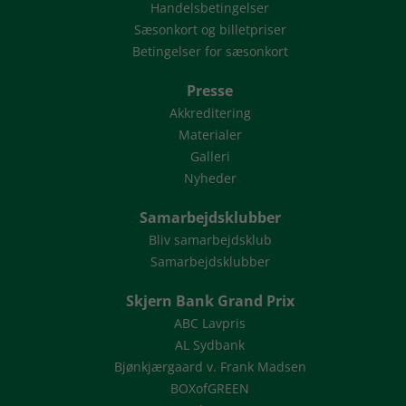
Handelsbetingelser
Sæsonkort og billetpriser
Betingelser for sæsonkort
Presse
Akkreditering
Materialer
Galleri
Nyheder
Samarbejdsklubber
Bliv samarbejdsklub
Samarbejdsklubber
Skjern Bank Grand Prix
ABC Lavpris
AL Sydbank
Bjønkjærgaard v. Frank Madsen
BOXofGREEN