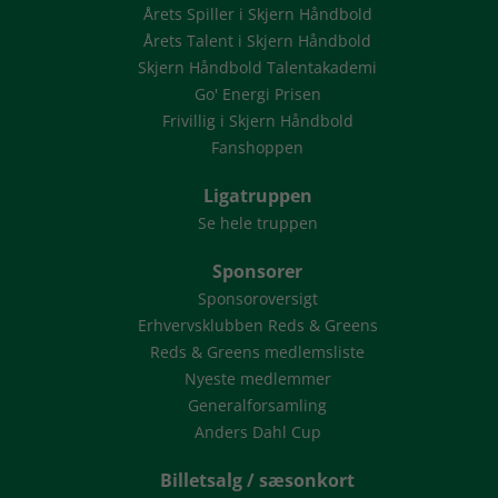
Årets Spiller i Skjern Håndbold
Årets Talent i Skjern Håndbold
Skjern Håndbold Talentakademi
Go' Energi Prisen
Frivillig i Skjern Håndbold
Fanshoppen
Ligatruppen
Se hele truppen
Sponsorer
Sponsoroversigt
Erhvervsklubben Reds & Greens
Reds & Greens medlemsliste
Nyeste medlemmer
Generalforsamling
Anders Dahl Cup
Billetsalg / sæsonkort