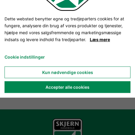
Dette websted benytter egne og tredjeparters cookies for at
fungere, analysere din brug af vores produkter og tjenester,
hjælpe med vores salgsfremmende og marketingsmæssige
indsats og levere indhold fra tredjeparter.
Læs mere
Cookie indstillinger
Kun nødvendige cookies
Accepter alle cookies