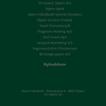
SH Invest, Skjern A/S
Skjern Bank
Skjern Håndbold Special Olympics
Skjern Kristne Friskole
Team Pronamic/JVR
Thygesen Holding ApS
Vest Invest ApS
Vestjysk Marketing A/S
Vognmand Kim Christensen
Ørskovgruppen A/S
Nyhedsbrev
Skjern Håndbold -
Ranunkelvej 9 -
6900 Skjern
Tlf. 96802130