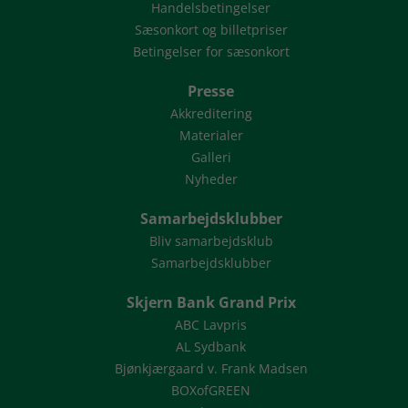
Handelsbetingelser
Sæsonkort og billetpriser
Betingelser for sæsonkort
Presse
Akkreditering
Materialer
Galleri
Nyheder
Samarbejdsklubber
Bliv samarbejdsklub
Samarbejdsklubber
Skjern Bank Grand Prix
ABC Lavpris
AL Sydbank
Bjønkjærgaard v. Frank Madsen
BOXofGREEN