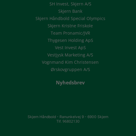
SH Invest, Skjern A/S
Skjern Bank
Skjern Håndbold Special Olympics
Skjern Kristne Friskole
Team Pronamic/JVR
Thygesen Holding ApS
Vest Invest ApS
Vestjysk Marketing A/S
Vognmand Kim Christensen
Ørskovgruppen A/S
Nyhedsbrev
Skjern Håndbold -
Ranunkelvej 9 -
6900 Skjern
Tlf. 96802130