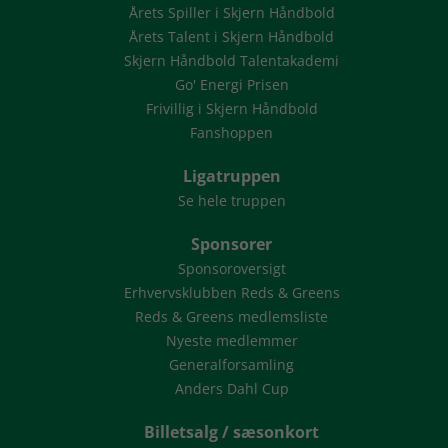
Årets Spiller i Skjern Håndbold
Årets Talent i Skjern Håndbold
Skjern Håndbold Talentakademi
Go' Energi Prisen
Frivillig i Skjern Håndbold
Fanshoppen
Ligatruppen
Se hele truppen
Sponsorer
Sponsoroversigt
Erhvervsklubben Reds & Greens
Reds & Greens medlemsliste
Nyeste medlemmer
Generalforsamling
Anders Dahl Cup
Billetsalg / sæsonkort