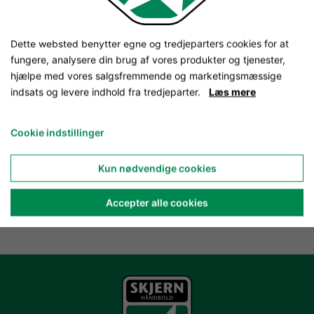
Dette websted benytter egne og tredjeparters cookies for at
fungere, analysere din brug af vores produkter og tjenester,
hjælpe med vores salgsfremmende og marketingsmæssige
indsats og levere indhold fra tredjeparter.
Læs mere
Cookie indstillinger
Kun nødvendige cookies
Accepter alle cookies