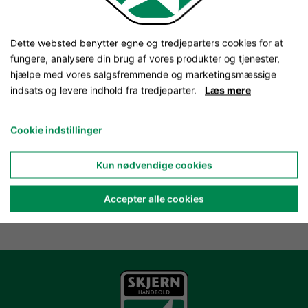
Dette websted benytter egne og tredjeparters cookies for at
fungere, analysere din brug af vores produkter og tjenester,
hjælpe med vores salgsfremmende og marketingsmæssige
indsats og levere indhold fra tredjeparter.
Læs mere
Cookie indstillinger
Kun nødvendige cookies
Accepter alle cookies