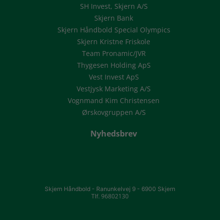
SH Invest, Skjern A/S
Skjern Bank
Skjern Håndbold Special Olympics
Skjern Kristne Friskole
Team Pronamic/JVR
Thygesen Holding ApS
Vest Invest ApS
Vestjysk Marketing A/S
Vognmand Kim Christensen
Ørskovgruppen A/S
Nyhedsbrev
Skjern Håndbold -
Ranunkelvej 9 -
6900 Skjern
Tlf. 96802130