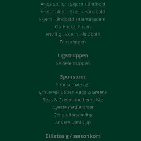
Årets Spiller i Skjern Håndbold
Årets Talent i Skjern Håndbold
Skjern Håndbold Talentakademi
Go' Energi Prisen
Frivillig i Skjern Håndbold
Fanshoppen
Ligatruppen
Se hele truppen
Sponsorer
Sponsoroversigt
Erhvervsklubben Reds & Greens
Reds & Greens medlemsliste
Nyeste medlemmer
Generalforsamling
Anders Dahl Cup
Billetsalg / sæsonkort