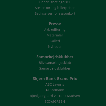
Handelsbetingelser
Sæsonkort og billetpriser
Betingelser for sæsonkort
Presse
Akkreditering
Materialer
Galleri
Nyheder
Samarbejdsklubber
Bliv samarbejdsklub
Samarbejdsklubber
Skjern Bank Grand Prix
ABC Lavpris
AL Sydbank
Bjønkjærgaard v. Frank Madsen
BOXofGREEN