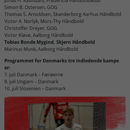
Jonas H. Raundahl, Fredericia Håndboldklub
Simon B. Ostersen, GOG
Thomas S. Arnoldsen, Skanderborg Aarhus Håndbold
Victor A. Norlyk, Mors-Thy Håndbold
Christoffer Dreyer, GOG
Victor Kløve, Aalborg Håndbold
Tobias Bonde Mygind, Skjern Håndbold
Marinus Munk, Aalborg Håndbold
Programmet for Danmarks tre indledende kampe
er:
7. juli Danmark – Færøerne
8. juli Ungarn – Danmark
10. juli Slovenien – Danmark