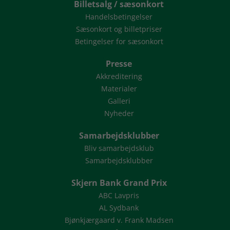
Billetsalg / sæsonkort
Handelsbetingelser
Sæsonkort og billetpriser
Betingelser for sæsonkort
Presse
Akkreditering
Materialer
Galleri
Nyheder
Samarbejdsklubber
Bliv samarbejdsklub
Samarbejdsklubber
Skjern Bank Grand Prix
ABC Lavpris
AL Sydbank
Bjønkjærgaard v. Frank Madsen