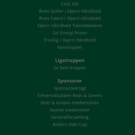
Club 300
Årets Spiller i Skjern Håndbold
Årets Talent i Skjern Håndbold
Skjern Håndbold Talentakademi
Go' Energi Prisen
Frivillig i Skjern Håndbold
Fanshoppen
Ligatruppen
Se hele truppen
Sponsorer
Sponsoroversigt
Erhvervsklubben Reds & Greens
Reds & Greens medlemsliste
Nyeste medlemmer
Generalforsamling
Anders Dahl Cup