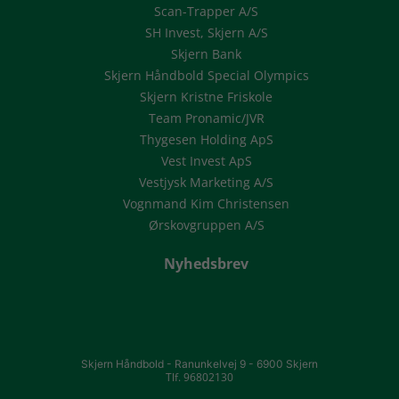
Scan-Trapper A/S
SH Invest, Skjern A/S
Skjern Bank
Skjern Håndbold Special Olympics
Skjern Kristne Friskole
Team Pronamic/JVR
Thygesen Holding ApS
Vest Invest ApS
Vestjysk Marketing A/S
Vognmand Kim Christensen
Ørskovgruppen A/S
Nyhedsbrev
Skjern Håndbold -
Ranunkelvej 9 -
6900 Skjern
Tlf. 96802130