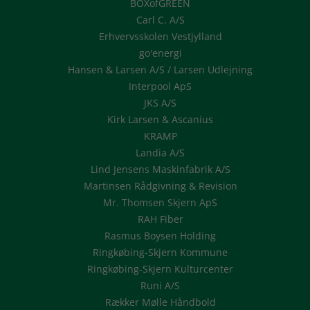
BOXofGREEN
Carl C. A/S
Erhvervsskolen Vestjylland
go'energi
Hansen & Larsen A/S / Larsen Udlejning
Interpool ApS
JKS A/S
Kirk Larsen & Ascanius
KRAMP
Landia A/S
Lind Jensens Maskinfabrik A/S
Martinsen Rådgivning & Revision
Mr. Thomsen Skjern ApS
RAH Fiber
Rasmus Boysen Holding
Ringkøbing-Skjern Kommune
Ringkøbing-Skjern Kulturcenter
Runi A/S
Rækker Mølle Håndbold