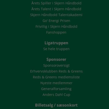
Årets Spiller i Skjern Håndbold
Årets Talent i Skjern Håndbold
Skjern Håndbold Talentakademi
Go' Energi Prisen
Frivillig i Skjern Håndbold
Fanshoppen
Ligatruppen
Se hele truppen
Sponsorer
Sponsoroversigt
Erhvervsklubben Reds & Greens
Reds & Greens medlemsliste
Nyeste medlemmer
Generalforsamling
Anders Dahl Cup
Billetsalg / sæsonkort