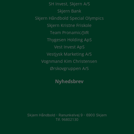
SH Invest, Skjern A/S
Skjern Bank
Skjern Håndbold Special Olympics
Skjern Kristne Friskole
Team Pronamic/JVR
Thygesen Holding ApS
Vest Invest ApS
Vestjysk Marketing A/S
Vognmand Kim Christensen
Ørskovgruppen A/S
Nyhedsbrev
Skjern Håndbold -
Ranunkelvej 9 -
6900 Skjern
Tlf. 96802130