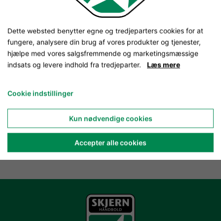
Dette websted benytter egne og tredjeparters cookies for at
fungere, analysere din brug af vores produkter og tjenester,
hjælpe med vores salgsfremmende og marketingsmæssige
indsats og levere indhold fra tredjeparter.
Læs mere
Cookie indstillinger
Kun nødvendige cookies
Accepter alle cookies