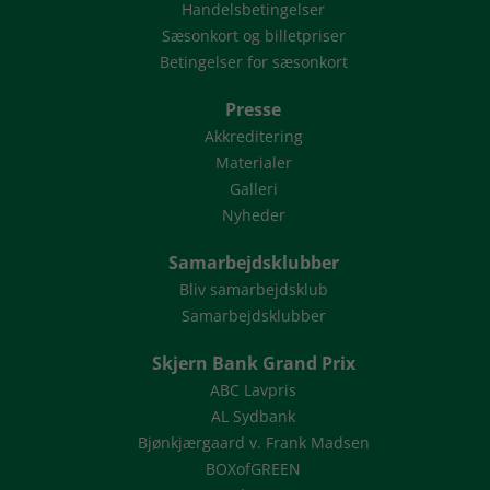
Handelsbetingelser
Sæsonkort og billetpriser
Betingelser for sæsonkort
Presse
Akkreditering
Materialer
Galleri
Nyheder
Samarbejdsklubber
Bliv samarbejdsklub
Samarbejdsklubber
Skjern Bank Grand Prix
ABC Lavpris
AL Sydbank
Bjønkjærgaard v. Frank Madsen
BOXofGREEN