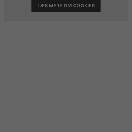
LÆS MERE OM COOKIES