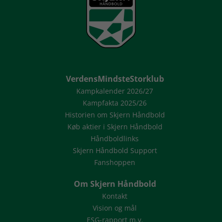
VerdensMindsteStorklub
Kampkalender 2026/27
Kampfakta 2025/26
Historien om Skjern Håndbold
Køb aktier i Skjern Håndbold
Håndboldlinks
Skjern Håndbold Support
Fanshoppen
Om Skjern Håndbold
Kontakt
Vision og mål
ESG-rapport m.v.