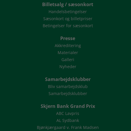
Billetsalg / sæsonkort
Handelsbetingelser
Sæsonkort og billetpriser
Betingelser for sæsonkort
Presse
Akkreditering
Materialer
Galleri
Nyheder
Samarbejdsklubber
Bliv samarbejdsklub
Samarbejdsklubber
Skjern Bank Grand Prix
ABC Lavpris
AL Sydbank
Bjønkjærgaard v. Frank Madsen