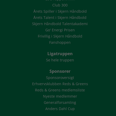
Club 300
Årets Spiller i Skjern Håndbold
Årets Talent i Skjern Håndbold
Skjern Håndbold Talentakademi
Go' Energi Prisen
Frivillig i Skjern Håndbold
Fanshoppen
Ligatruppen
Se hele truppen
Sponsorer
Sponsoroversigt
Erhvervsklubben Reds & Greens
Reds & Greens medlemsliste
Nyeste medlemmer
Generalforsamling
Anders Dahl Cup