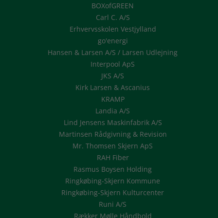
BOXofGREEN
Carl C. A/S
Erhvervsskolen Vestjylland
go'energi
Hansen & Larsen A/S / Larsen Udlejning
Interpool ApS
JKS A/S
Kirk Larsen & Ascanius
KRAMP
Landia A/S
Lind Jensens Maskinfabrik A/S
Martinsen Rådgivning & Revision
Mr. Thomsen Skjern ApS
RAH Fiber
Rasmus Boysen Holding
Ringkøbing-Skjern Kommune
Ringkøbing-Skjern Kulturcenter
Runi A/S
Rækker Mølle Håndbold