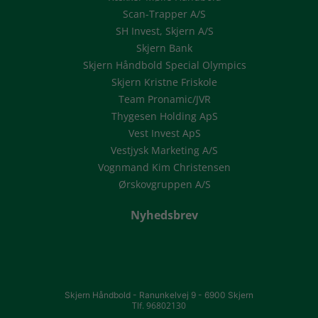
Scan-Trapper A/S
SH Invest, Skjern A/S
Skjern Bank
Skjern Håndbold Special Olympics
Skjern Kristne Friskole
Team Pronamic/JVR
Thygesen Holding ApS
Vest Invest ApS
Vestjysk Marketing A/S
Vognmand Kim Christensen
Ørskovgruppen A/S
Nyhedsbrev
Skjern Håndbold -
Ranunkelvej 9 -
6900 Skjern
Tlf. 96802130