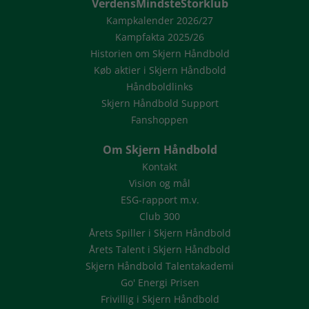
VerdensMindsteStorklub
Kampkalender 2026/27
Kampfakta 2025/26
Historien om Skjern Håndbold
Køb aktier i Skjern Håndbold
Håndboldlinks
Skjern Håndbold Support
Fanshoppen
Om Skjern Håndbold
Kontakt
Vision og mål
ESG-rapport m.v.
Club 300
Årets Spiller i Skjern Håndbold
Årets Talent i Skjern Håndbold
Skjern Håndbold Talentakademi
Go' Energi Prisen
Frivillig i Skjern Håndbold