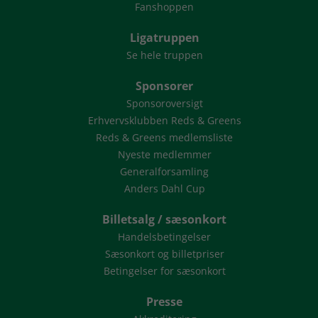
Fanshoppen
Ligatruppen
Se hele truppen
Sponsorer
Sponsoroversigt
Erhvervsklubben Reds & Greens
Reds & Greens medlemsliste
Nyeste medlemmer
Generalforsamling
Anders Dahl Cup
Billetsalg / sæsonkort
Handelsbetingelser
Sæsonkort og billetpriser
Betingelser for sæsonkort
Presse