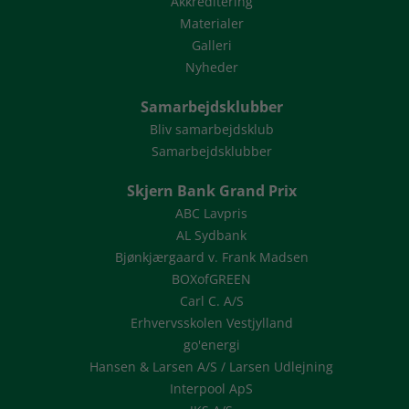
Akkreditering
Materialer
Galleri
Nyheder
Samarbejdsklubber
Bliv samarbejdsklub
Samarbejdsklubber
Skjern Bank Grand Prix
ABC Lavpris
AL Sydbank
Bjønkjærgaard v. Frank Madsen
BOXofGREEN
Carl C. A/S
Erhvervsskolen Vestjylland
go'energi
Hansen & Larsen A/S / Larsen Udlejning
Interpool ApS