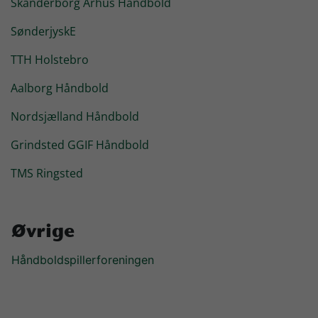
Skanderborg Århus Håndbold
SønderjyskE
TTH Holstebro
Aalborg Håndbold
Nordsjælland Håndbold
Grindsted GGIF Håndbold
TMS Ringsted
Øvrige
Håndboldspillerforeningen