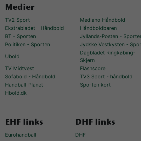
Medier
TV2 Sport
Mediano Håndbold
Ekstrabladet - Håndbold
Håndboldbaren
BT - Sporten
Jyllands-Posten - Sporte
Politiken - Sporten
Jydske Vestkysten - Spo
Dagbladet Ringkøbing-
Ubold
Skjern
TV Midtvest
Flashscore
Sofabold - Håndbold
TV3 Sport - håndbold
Handball-Planet
Sporten kort
Hbold.dk
EHF links
DHF links
Eurohandball
DHF