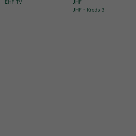
EHF TV
JHF
JHF - Kreds 3