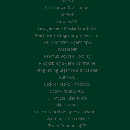
JKS A/S
Kirk Larsen & Ascanius
KRAMP
Landia A/S
Lind Jensens Maskinfabrik A/S
Martinsen Rådgivning & Revision
Mr. Thomsen Skjern ApS
RAH Fiber
Rasmus Boysen Holding
Ringkøbing-Skjern Kommune
Ringkøbing-Skjern Kulturcenter
Runi A/S
Rækker Mølle Håndbold
Scan-Trapper A/S
SH Invest, Skjern A/S
Skjern Bank
Skjern Håndbold Special Olympics
Skjern Kristne Friskole
Team Pronamic/JVR