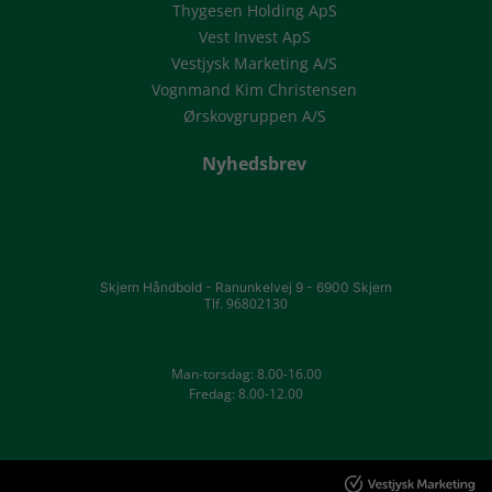
Thygesen Holding ApS
Vest Invest ApS
Vestjysk Marketing A/S
Vognmand Kim Christensen
Ørskovgruppen A/S
Nyhedsbrev
Skjern Håndbold -
Ranunkelvej 9 -
6900 Skjern
Tlf. 96802130
Man-torsdag: 8.00-16.00
Fredag: 8.00-12.00