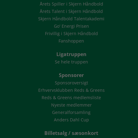
Årets Spiller i Skjern Håndbold
Årets Talent i Skjern Håndbold
Skjern Håndbold Talentakademi
Go' Energi Prisen
Frivillig i Skjern Håndbold
Fanshoppen
Ligatruppen
Se hele truppen
Sponsorer
Sponsoroversigt
Erhvervsklubben Reds & Greens
Reds & Greens medlemsliste
Nyeste medlemmer
Generalforsamling
Anders Dahl Cup
Billetsalg / sæsonkort