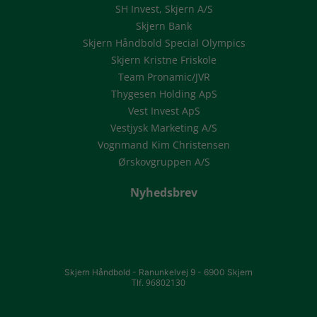
SH Invest, Skjern A/S
Skjern Bank
Skjern Håndbold Special Olympics
Skjern Kristne Friskole
Team Pronamic/JVR
Thygesen Holding ApS
Vest Invest ApS
Vestjysk Marketing A/S
Vognmand Kim Christensen
Ørskovgruppen A/S
Nyhedsbrev
Skjern Håndbold -
Ranunkelvej 9 -
6900 Skjern
Tlf. 96802130