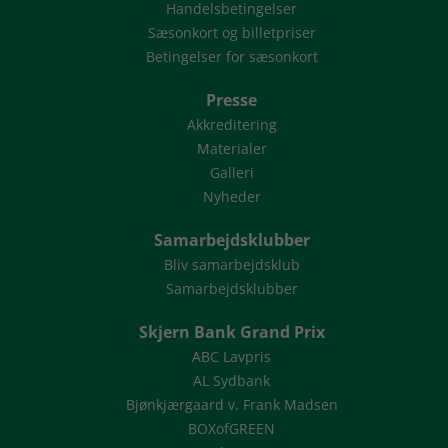
Handelsbetingelser
Sæsonkort og billetpriser
Betingelser for sæsonkort
Presse
Akkreditering
Materialer
Galleri
Nyheder
Samarbejdsklubber
Bliv samarbejdsklub
Samarbejdsklubber
Skjern Bank Grand Prix
ABC Lavpris
AL Sydbank
Bjønkjærgaard v. Frank Madsen
BOXofGREEN