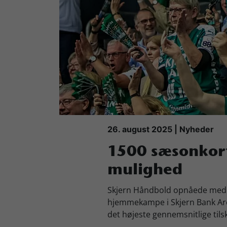
Køb Billet
26. august 2025 | Nyheder
1500 sæsonkort
mulighed
Skjern Håndbold opnåede med e
hjemmekampe i Skjern Bank Aren
det højeste gennemsnitlige tilsk