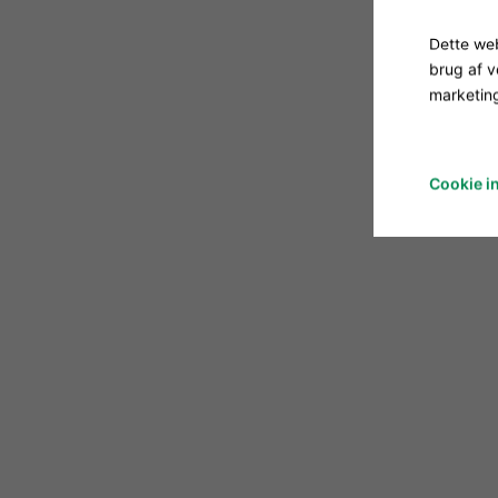
Dette web
brug af 
marketing
Cookie in