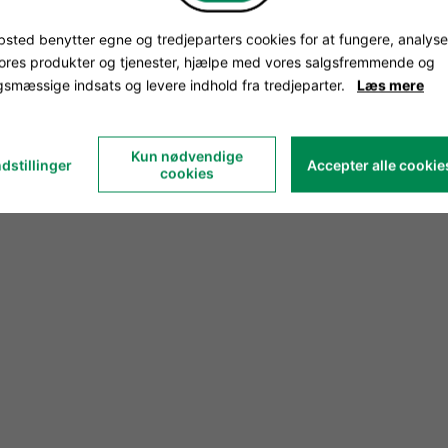
sted benytter egne og tredjeparters cookies for at fungere, analyse
vores produkter og tjenester, hjælpe med vores salgsfremmende og
smæssige indsats og levere indhold fra tredjeparter.
Læs mere
Kun nødvendige
dstillinger
Accepter alle cookie
cookies