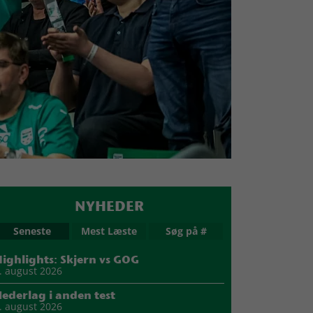
NYHEDER
Seneste
Mest Læste
Søg på #
ighlights: Skjern vs GOG
. august 2026
ederlag i anden test
. august 2026