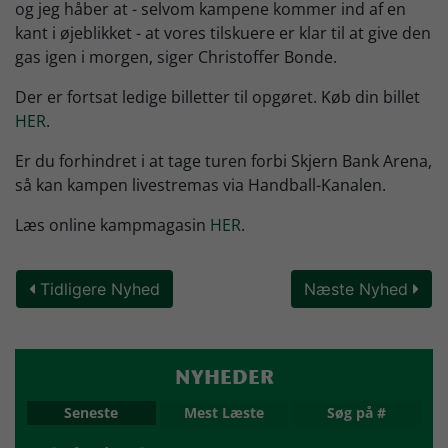
og jeg håber at - selvom kampene kommer ind af en
kant i øjeblikket - at vores tilskuere er klar til at give den
gas igen i morgen, siger Christoffer Bonde.
Der er fortsat ledige billetter til opgøret. Køb din billet
HER
.
Er du forhindret i at tage turen forbi Skjern Bank Arena,
så kan kampen livestremas via Handball-Kanalen.
Læs online kampmagasin
HER
.
Tidligere Nyhed
Næste Nyhed
NYHEDER
Seneste
Mest Læste
Søg på #