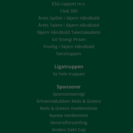
ESG-rapport m.v.
Club 300
Årets Spiller i Skjern Håndbold
Årets Talent i Skjern Håndbold
Skjern Håndbold Talentakademi
Go' Energi Prisen
Frivillig i Skjern Håndbold
Fanshoppen
Ligatruppen
Se hele truppen
Sponsorer
Sponsoroversigt
Erhvervsklubben Reds & Greens
Reds & Greens medlemsliste
Nyeste medlemmer
Generalforsamling
Anders Dahl Cup