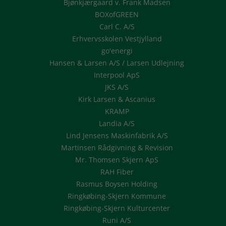
Bjønkjærgaard v. Frank Madsen
BOXofGREEN
Carl C. A/S
Erhvervsskolen Vestjylland
go'energi
Hansen & Larsen A/S / Larsen Udlejning
Interpool ApS
JKS A/S
Kirk Larsen & Ascanius
KRAMP
Landia A/S
Lind Jensens Maskinfabrik A/S
Martinsen Rådgivning & Revision
Mr. Thomsen Skjern ApS
RAH Fiber
Rasmus Boysen Holding
Ringkøbing-Skjern Kommune
Ringkøbing-Skjern Kulturcenter
Runi A/S