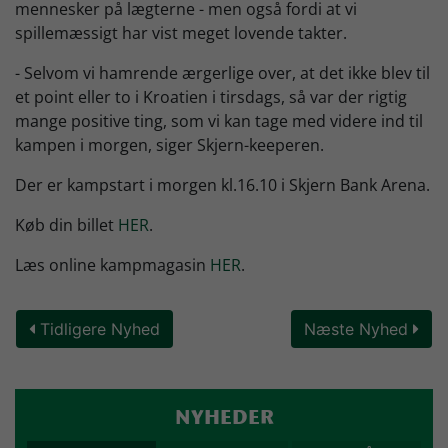
mennesker på lægterne - men også fordi at vi
spillemæssigt har vist meget lovende takter.
- Selvom vi hamrende ærgerlige over, at det ikke blev til
et point eller to i Kroatien i tirsdags, så var der rigtig
mange positive ting, som vi kan tage med videre ind til
kampen i morgen, siger Skjern-keeperen.
Der er kampstart i morgen kl.16.10 i Skjern Bank Arena.
Køb din billet
HER
.
Læs online kampmagasin
HER
.
Tidligere Nyhed
Næste Nyhed
NYHEDER