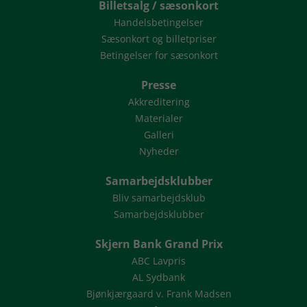
Billetsalg / sæsonkort
Handelsbetingelser
Sæsonkort og billetpriser
Betingelser for sæsonkort
Presse
Akkreditering
Materialer
Galleri
Nyheder
Samarbejdsklubber
Bliv samarbejdsklub
Samarbejdsklubber
Skjern Bank Grand Prix
ABC Lavpris
AL Sydbank
Bjønkjærgaard v. Frank Madsen