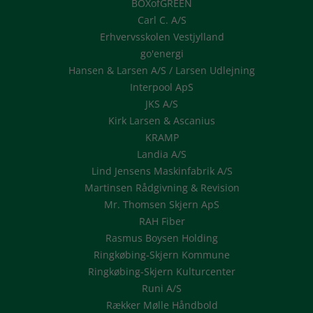
BOXofGREEN
Carl C. A/S
Erhvervsskolen Vestjylland
go'energi
Hansen & Larsen A/S / Larsen Udlejning
Interpool ApS
JKS A/S
Kirk Larsen & Ascanius
KRAMP
Landia A/S
Lind Jensens Maskinfabrik A/S
Martinsen Rådgivning & Revision
Mr. Thomsen Skjern ApS
RAH Fiber
Rasmus Boysen Holding
Ringkøbing-Skjern Kommune
Ringkøbing-Skjern Kulturcenter
Runi A/S
Rækker Mølle Håndbold