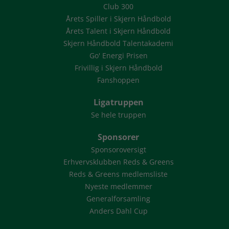
Club 300
Årets Spiller i Skjern Håndbold
Årets Talent i Skjern Håndbold
Skjern Håndbold Talentakademi
Go' Energi Prisen
Frivillig i Skjern Håndbold
Fanshoppen
Ligatruppen
Se hele truppen
Sponsorer
Sponsoroversigt
Erhvervsklubben Reds & Greens
Reds & Greens medlemsliste
Nyeste medlemmer
Generalforsamling
Anders Dahl Cup