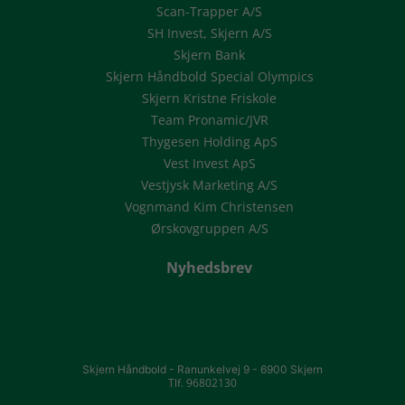
Scan-Trapper A/S
SH Invest, Skjern A/S
Skjern Bank
Skjern Håndbold Special Olympics
Skjern Kristne Friskole
Team Pronamic/JVR
Thygesen Holding ApS
Vest Invest ApS
Vestjysk Marketing A/S
Vognmand Kim Christensen
Ørskovgruppen A/S
Nyhedsbrev
Skjern Håndbold -
Ranunkelvej 9 -
6900 Skjern
Tlf. 96802130