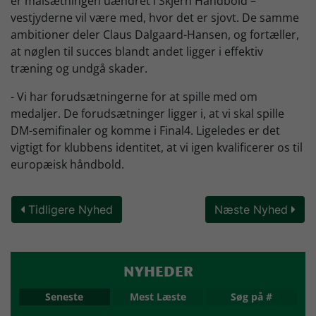
er målsætningen uændret i Skjern Håndbold –
vestjyderne vil være med, hvor det er sjovt. De samme
ambitioner deler Claus Dalgaard-Hansen, og fortæller,
at nøglen til succes blandt andet ligger i effektiv
træning og undgå skader.
- Vi har forudsætningerne for at spille med om
medaljer. De forudsætninger ligger i, at vi skal spille
DM-semifinaler og komme i Final4. Ligeledes er det
vigtigt for klubbens identitet, at vi igen kvalificerer os til
europæisk håndbold.
Tidligere Nyhed
Næste Nyhed
NYHEDER
Seneste
Mest Læste
Søg på #