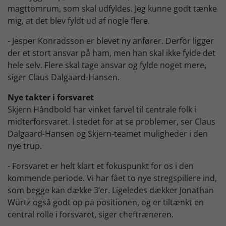
magttomrum, som skal udfyldes. Jeg kunne godt tænke
mig, at det blev fyldt ud af nogle flere.
- Jesper Konradsson er blevet ny anfører. Derfor ligger
der et stort ansvar på ham, men han skal ikke fylde det
hele selv. Flere skal tage ansvar og fylde noget mere,
siger Claus Dalgaard-Hansen.
Nye takter i forsvaret
Skjern Håndbold har vinket farvel til centrale folk i
midterforsvaret. I stedet for at se problemer, ser Claus
Dalgaard-Hansen og Skjern-teamet muligheder i den
nye trup.
- Forsvaret er helt klart et fokuspunkt for os i den
kommende periode. Vi har fået to nye stregspillere ind,
som begge kan dække 3’er. Ligeledes dækker Jonathan
Würtz også godt op på positionen, og er tiltænkt en
central rolle i forsvaret, siger cheftræneren.