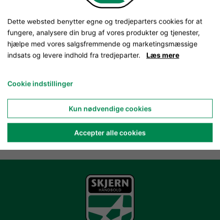
til vores Facebook posts.
Dette websted benytter egne og tredjeparters cookies for at
TILLAD COOKIES
fungere, analysere din brug af vores produkter og tjenester,
hjælpe med vores salgsfremmende og marketingsmæssige
indsats og levere indhold fra tredjeparter.
Læs mere
LÆS MERE OM COOKIES
Cookie indstillinger
Kun nødvendige cookies
Accepter alle cookies