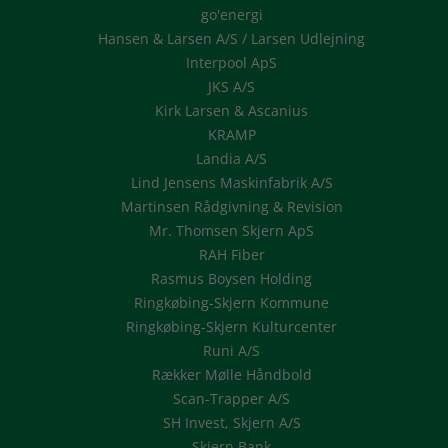
go'energi
Hansen & Larsen A/S / Larsen Udlejning
Interpool ApS
JKS A/S
Kirk Larsen & Ascanius
KRAMP
Landia A/S
Lind Jensens Maskinfabrik A/S
Martinsen Rådgivning & Revision
Mr. Thomsen Skjern ApS
RAH Fiber
Rasmus Boysen Holding
Ringkøbing-Skjern Kommune
Ringkøbing-Skjern Kulturcenter
Runi A/S
Rækker Mølle Håndbold
Scan-Trapper A/S
SH Invest, Skjern A/S
Skjern Bank