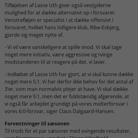
Tilføjelsen af Lasse Uth giver også vestjyderne
mulighed for at dække alternativt op i forsvaret.
Venstrefløjen er specialist i at dække offensivt i
forsvaret, hvilket hans tidligere klub, Ribe-Esbjerg,
gjorde sig meget nytte af.
- Vi vil være vanskeligere at spille imod. Vi skal tage
noget mere initiativ, være aggressive og tvinge
modstanderen til at reagere på det, vi laver.
- Indkøbet af Lasse Uth har gjort, at vi skal kunne dække
noget mere 5:1. Vi har derfor ikke behov for det antal af
3’er, som man normalvis plejer at have. Vi skal dække
noget mere 5:1, men det er fuldstændig afgørende, at
vi også får arbejdet grundigt på vores midterforsvar i
vores 6:0-forsvar, siger Claus Dalgaard-Hansen.
Forventninger til sæsonen
Til trods for et par sæsoner med svingende resultater,