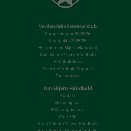
VerdensMindsteStorklub
Kampkalender 2025/26
Kampfakta 2025/26
Historien om Skjern Håndbold
Køb aktier i Skjern Håndbold
Håndboldlinks
Skjern Håndbold Support
Fanshoppen
Om Skjern Håndbold
Kontakt
Vision og mål
ESG-rapport m.v.
Club 300
Årets Spiller i Skjern Håndbold
Årets Talent i Skjern Håndbold