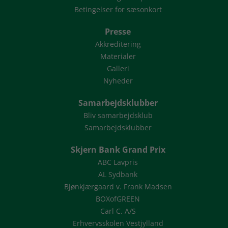
Betingelser for sæsonkort
Presse
Akkreditering
Materialer
Galleri
Nyheder
Samarbejdsklubber
Bliv samarbejdsklub
Samarbejdsklubber
Skjern Bank Grand Prix
ABC Lavpris
AL Sydbank
Bjønkjærgaard v. Frank Madsen
BOXofGREEN
Carl C. A/S
Erhvervsskolen Vestjylland