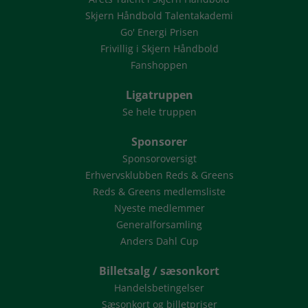
Skjern Håndbold Talentakademi
Go' Energi Prisen
Frivillig i Skjern Håndbold
Fanshoppen
Ligatruppen
Se hele truppen
Sponsorer
Sponsoroversigt
Erhvervsklubben Reds & Greens
Reds & Greens medlemsliste
Nyeste medlemmer
Generalforsamling
Anders Dahl Cup
Billetsalg / sæsonkort
Handelsbetingelser
Sæsonkort og billetpriser