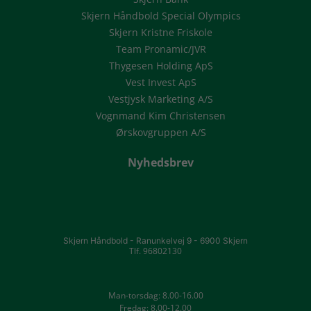
Skjern Håndbold Special Olympics
Skjern Kristne Friskole
Team Pronamic/JVR
Thygesen Holding ApS
Vest Invest ApS
Vestjysk Marketing A/S
Vognmand Kim Christensen
Ørskovgruppen A/S
Nyhedsbrev
Skjern Håndbold -
Ranunkelvej 9 -
6900 Skjern
Tlf. 96802130
Man-torsdag: 8.00-16.00
Fredag: 8.00-12.00