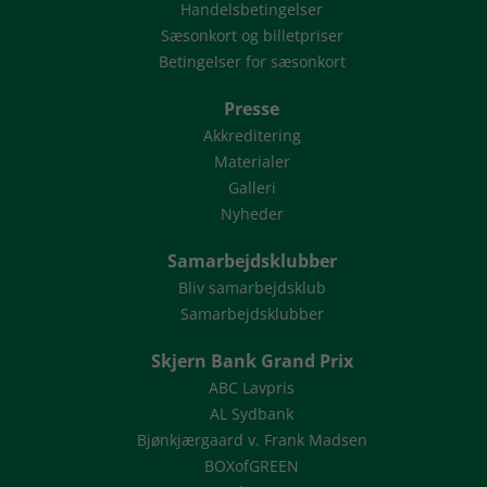
Handelsbetingelser
Sæsonkort og billetpriser
Betingelser for sæsonkort
Presse
Akkreditering
Materialer
Galleri
Nyheder
Samarbejdsklubber
Bliv samarbejdsklub
Samarbejdsklubber
Skjern Bank Grand Prix
ABC Lavpris
AL Sydbank
Bjønkjærgaard v. Frank Madsen
BOXofGREEN