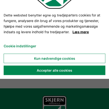
Dette websted benytter egne og tredjeparters cookies for at
fungere, analysere din brug af vores produkter og tjenester,
hjælpe med vores salgsfremmende og marketingsmæssige
indsats og levere indhold fra tredjeparter.
Læs mere
Cookie indstillinger
Kun nødvendige cookies
Accepter alle cookies