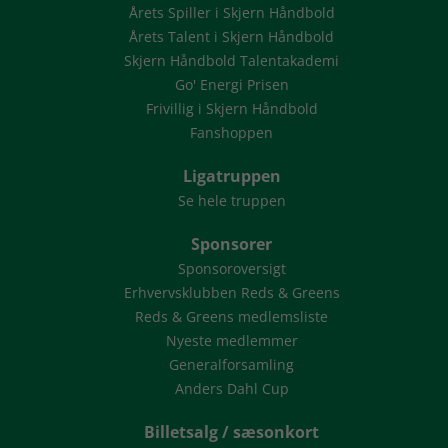
Årets Spiller i Skjern Håndbold
Årets Talent i Skjern Håndbold
Skjern Håndbold Talentakademi
Go' Energi Prisen
Frivillig i Skjern Håndbold
Fanshoppen
Ligatruppen
Se hele truppen
Sponsorer
Sponsoroversigt
Erhvervsklubben Reds & Greens
Reds & Greens medlemsliste
Nyeste medlemmer
Generalforsamling
Anders Dahl Cup
Billetsalg / sæsonkort