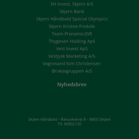
SH Invest, Skjern A/S
Skjern Bank
Skjern Håndbold Special Olympics
Skjern Kristne Friskole
Team Pronamic/JVR
Thygesen Holding ApS
Vest Invest ApS
Vestjysk Marketing A/S
Vognmand Kim Christensen
Ørskovgruppen A/S
Nyhedsbrev
Skjern Håndbold -
Ranunkelvej 9 -
6900 Skjern
Tlf. 96802130