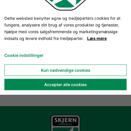
Dette websted benytter egne og tredjeparters cookies for at
fungere, analysere din brug af vores produkter og tjenester,
hjælpe med vores salgsfremmende og marketingsmæssige
indsats og levere indhold fra tredjeparter.
Læs mere
Cookie indstillinger
Kun nødvendige cookies
Accepter alle cookies