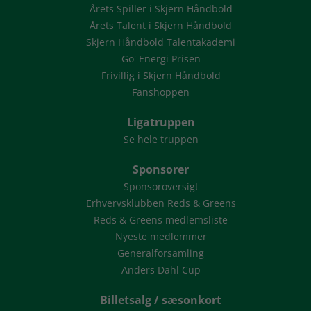
Årets Spiller i Skjern Håndbold
Årets Talent i Skjern Håndbold
Skjern Håndbold Talentakademi
Go' Energi Prisen
Frivillig i Skjern Håndbold
Fanshoppen
Ligatruppen
Se hele truppen
Sponsorer
Sponsoroversigt
Erhvervsklubben Reds & Greens
Reds & Greens medlemsliste
Nyeste medlemmer
Generalforsamling
Anders Dahl Cup
Billetsalg / sæsonkort