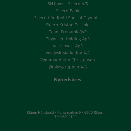
SH Invest, Skjern A/S
Skjern Bank
Skjern Håndbold Special Olympics
Skjern Kristne Friskole
Team Pronamic/JVR
Thygesen Holding ApS
Vest Invest ApS
Vestjysk Marketing A/S
Vognmand Kim Christensen
Ørskovgruppen A/S
Nyhedsbrev
Skjern Håndbold -
Ranunkelvej 9 -
6900 Skjern
Tlf. 96802130