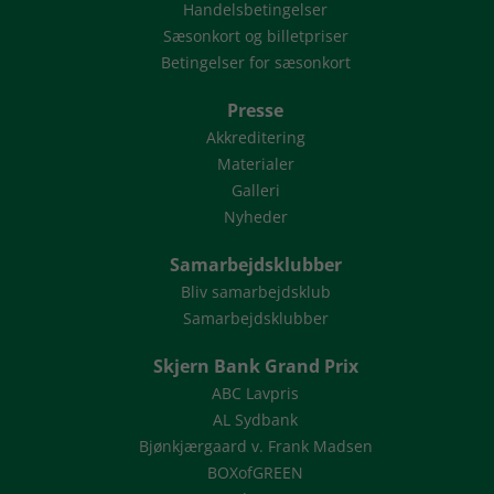
Handelsbetingelser
Sæsonkort og billetpriser
Betingelser for sæsonkort
Presse
Akkreditering
Materialer
Galleri
Nyheder
Samarbejdsklubber
Bliv samarbejdsklub
Samarbejdsklubber
Skjern Bank Grand Prix
ABC Lavpris
AL Sydbank
Bjønkjærgaard v. Frank Madsen
BOXofGREEN