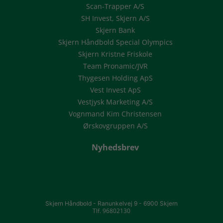
Scan-Trapper A/S
SH Invest, Skjern A/S
Skjern Bank
Skjern Håndbold Special Olympics
Skjern Kristne Friskole
Team Pronamic/JVR
Thygesen Holding ApS
Vest Invest ApS
Vestjysk Marketing A/S
Vognmand Kim Christensen
Ørskovgruppen A/S
Nyhedsbrev
Skjern Håndbold -
Ranunkelvej 9 -
6900 Skjern
Tlf. 96802130