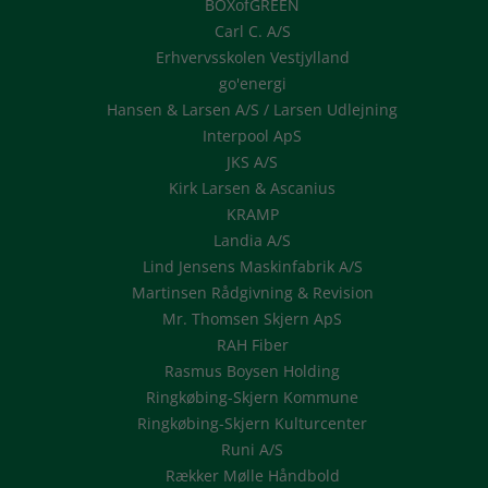
BOXofGREEN
Carl C. A/S
Erhvervsskolen Vestjylland
go'energi
Hansen & Larsen A/S / Larsen Udlejning
Interpool ApS
JKS A/S
Kirk Larsen & Ascanius
KRAMP
Landia A/S
Lind Jensens Maskinfabrik A/S
Martinsen Rådgivning & Revision
Mr. Thomsen Skjern ApS
RAH Fiber
Rasmus Boysen Holding
Ringkøbing-Skjern Kommune
Ringkøbing-Skjern Kulturcenter
Runi A/S
Rækker Mølle Håndbold