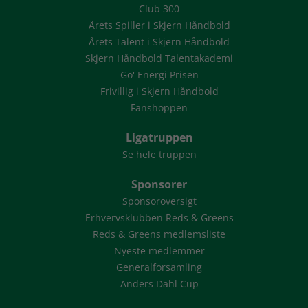
Club 300
Årets Spiller i Skjern Håndbold
Årets Talent i Skjern Håndbold
Skjern Håndbold Talentakademi
Go' Energi Prisen
Frivillig i Skjern Håndbold
Fanshoppen
Ligatruppen
Se hele truppen
Sponsorer
Sponsoroversigt
Erhvervsklubben Reds & Greens
Reds & Greens medlemsliste
Nyeste medlemmer
Generalforsamling
Anders Dahl Cup