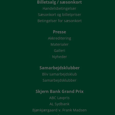
Billetsalg / sæsonkort
Handelsbetingelser
Sæsonkort og billetpriser
Betingelser for sæsonkort
Presse
Akkreditering
Materialer
Galleri
Nyheder
Samarbejdsklubber
Bliv samarbejdsklub
Samarbejdsklubber
Skjern Bank Grand Prix
ABC Lavpris
AL Sydbank
Bjønkjærgaard v. Frank Madsen