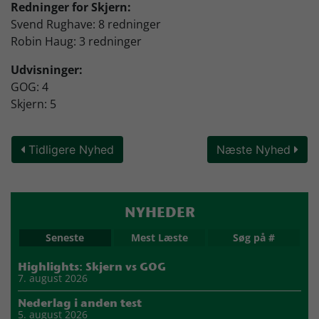
Redninger for Skjern:
Svend Rughave: 8 redninger
Robin Haug: 3 redninger
Udvisninger:
GOG: 4
Skjern: 5
Tidligere Nyhed
Næste Nyhed
NYHEDER
Seneste
Mest Læste
Søg på #
Highlights: Skjern vs GOG
7. august 2026
Nederlag i anden test
5. august 2026