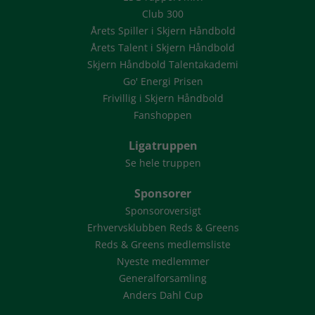
Club 300
Årets Spiller i Skjern Håndbold
Årets Talent i Skjern Håndbold
Skjern Håndbold Talentakademi
Go' Energi Prisen
Frivillig i Skjern Håndbold
Fanshoppen
Ligatruppen
Se hele truppen
Sponsorer
Sponsoroversigt
Erhvervsklubben Reds & Greens
Reds & Greens medlemsliste
Nyeste medlemmer
Generalforsamling
Anders Dahl Cup