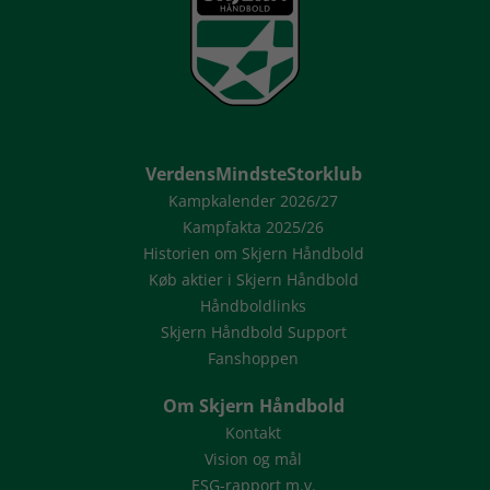
VerdensMindsteStorklub
Kampkalender 2026/27
Kampfakta 2025/26
Historien om Skjern Håndbold
Køb aktier i Skjern Håndbold
Håndboldlinks
Skjern Håndbold Support
Fanshoppen
Om Skjern Håndbold
Kontakt
Vision og mål
ESG-rapport m.v.