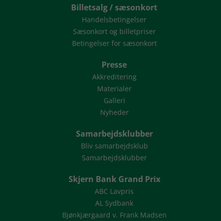
Billetsalg / sæsonkort
Handelsbetingelser
Sæsonkort og billetpriser
Betingelser for sæsonkort
Presse
Akkreditering
Materialer
Galleri
Nyheder
Samarbejdsklubber
Bliv samarbejdsklub
Samarbejdsklubber
Skjern Bank Grand Prix
ABC Lavpris
AL Sydbank
Bjønkjærgaard v. Frank Madsen