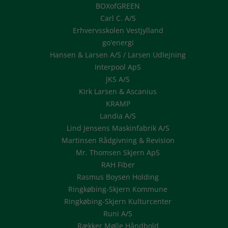
BOXofGREEN
Carl C. A/S
Erhvervsskolen Vestjylland
go'energi
Hansen & Larsen A/S / Larsen Udlejning
Interpool ApS
JKS A/S
Kirk Larsen & Ascanius
KRAMP
Landia A/S
Lind Jensens Maskinfabrik A/S
Martinsen Rådgivning & Revision
Mr. Thomsen Skjern ApS
RAH Fiber
Rasmus Boysen Holding
Ringkøbing-Skjern Kommune
Ringkøbing-Skjern Kulturcenter
Runi A/S
Rækker Mølle Håndbold