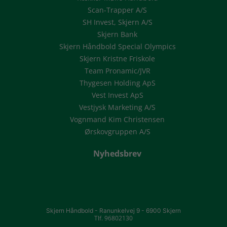
Scan-Trapper A/S
SH Invest, Skjern A/S
Skjern Bank
Skjern Håndbold Special Olympics
Skjern Kristne Friskole
Team Pronamic/JVR
Thygesen Holding ApS
Vest Invest ApS
Vestjysk Marketing A/S
Vognmand Kim Christensen
Ørskovgruppen A/S
Nyhedsbrev
Skjern Håndbold -
Ranunkelvej 9 -
6900 Skjern
Tlf. 96802130