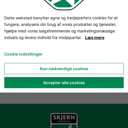
Dette websted benytter egne og tredjeparters cookies for at
fungere, analysere din brug af vores produkter og tjenester,
hjælpe med vores salgsfremmende og marketingsmæssige
indsats og levere indhold fra tredjeparter.
Læs mere
Cookie indstillinger
Kun nødvendige cookies
Accepter alle cookies