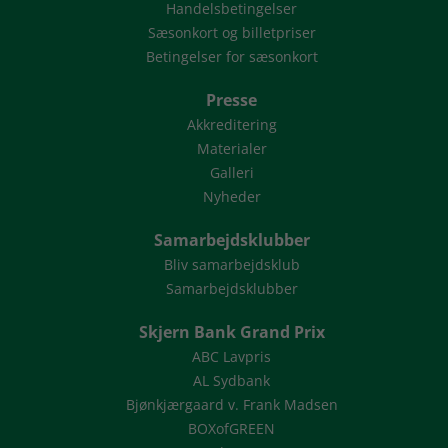
Handelsbetingelser
Sæsonkort og billetpriser
Betingelser for sæsonkort
Presse
Akkreditering
Materialer
Galleri
Nyheder
Samarbejdsklubber
Bliv samarbejdsklub
Samarbejdsklubber
Skjern Bank Grand Prix
ABC Lavpris
AL Sydbank
Bjønkjærgaard v. Frank Madsen
BOXofGREEN