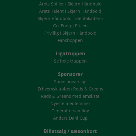
Årets Spiller i Skjern Håndbold
Årets Talent i Skjern Håndbold
Skjern Håndbold Talentakademi
Go' Energi Prisen
Frivillig i Skjern Håndbold
Fanshoppen
Ligatruppen
Se hele truppen
Sponsorer
Sponsoroversigt
Erhvervsklubben Reds & Greens
Reds & Greens medlemsliste
Nyeste medlemmer
Generalforsamling
Anders Dahl Cup
Billetsalg / sæsonkort