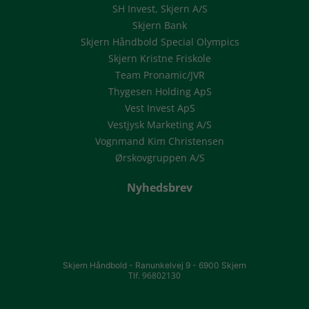
SH Invest, Skjern A/S
Skjern Bank
Skjern Håndbold Special Olympics
Skjern Kristne Friskole
Team Pronamic/JVR
Thygesen Holding ApS
Vest Invest ApS
Vestjysk Marketing A/S
Vognmand Kim Christensen
Ørskovgruppen A/S
Nyhedsbrev
Skjern Håndbold -
Ranunkelvej 9 -
6900 Skjern
Tlf. 96802130