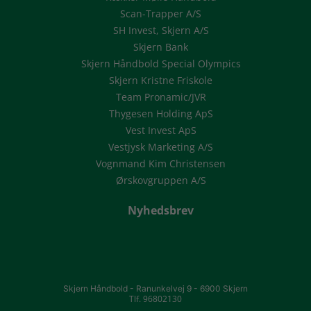
Scan-Trapper A/S
SH Invest, Skjern A/S
Skjern Bank
Skjern Håndbold Special Olympics
Skjern Kristne Friskole
Team Pronamic/JVR
Thygesen Holding ApS
Vest Invest ApS
Vestjysk Marketing A/S
Vognmand Kim Christensen
Ørskovgruppen A/S
Nyhedsbrev
Skjern Håndbold -
Ranunkelvej 9 -
6900 Skjern
Tlf. 96802130