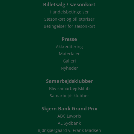
Billetsalg / sæsonkort
Handelsbetingelser
Sæsonkort og billetpriser
Betingelser for sæsonkort
Presse
Akkreditering
Materialer
Galleri
Nyheder
Samarbejdsklubber
Bliv samarbejdsklub
Samarbejdsklubber
Skjern Bank Grand Prix
ABC Lavpris
AL Sydbank
Bjønkjærgaard v. Frank Madsen