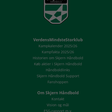
VerdensMindsteStorklub
Kampkalender 2025/26
Kampfakta 2025/26
Historien om Skjern Håndbold
Køb aktier i Skjern Håndbold
Håndboldlinks
Skjern Håndbold Support
Fanshoppen
Om Skjern Håndbold
Kontakt
Vision og mål
ESG-rapport m.v.