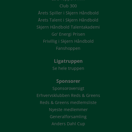
Club 300
Årets Spiller i Skjern Håndbold
Årets Talent i Skjern Håndbold
Skjern Håndbold Talentakademi
Go' Energi Prisen
Frivillig i Skjern Håndbold
Fanshoppen
Ligatruppen
Se hele truppen
Sponsorer
Sponsoroversigt
Erhvervsklubben Reds & Greens
Reds & Greens medlemsliste
Nyeste medlemmer
Generalforsamling
Anders Dahl Cup