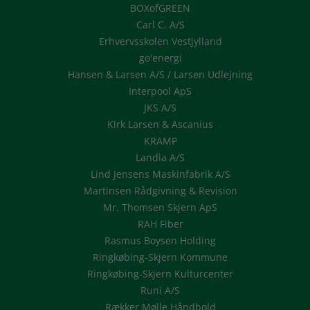
BOXofGREEN
Carl C. A/S
Erhvervsskolen Vestjylland
go'energi
Hansen & Larsen A/S / Larsen Udlejning
Interpool ApS
JKS A/S
Kirk Larsen & Ascanius
KRAMP
Landia A/S
Lind Jensens Maskinfabrik A/S
Martinsen Rådgivning & Revision
Mr. Thomsen Skjern ApS
RAH Fiber
Rasmus Boysen Holding
Ringkøbing-Skjern Kommune
Ringkøbing-Skjern Kulturcenter
Runi A/S
Rækker Mølle Håndbold