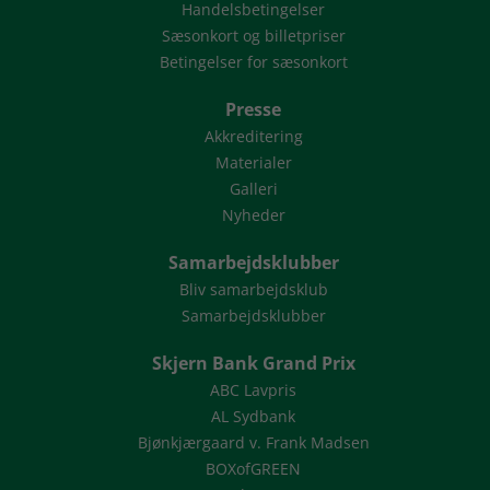
Handelsbetingelser
Sæsonkort og billetpriser
Betingelser for sæsonkort
Presse
Akkreditering
Materialer
Galleri
Nyheder
Samarbejdsklubber
Bliv samarbejdsklub
Samarbejdsklubber
Skjern Bank Grand Prix
ABC Lavpris
AL Sydbank
Bjønkjærgaard v. Frank Madsen
BOXofGREEN