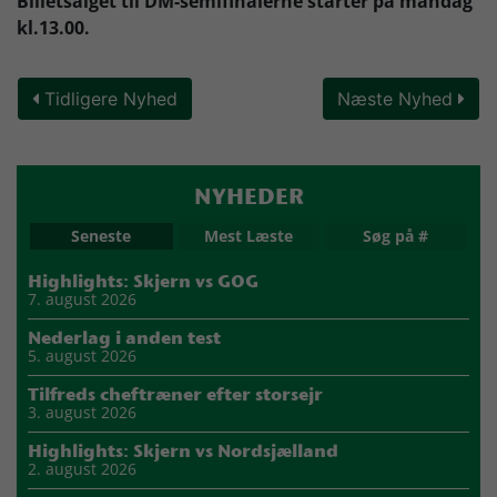
Billetsalget til DM-semifinalerne starter på mandag
kl.13.00.
Tidligere Nyhed
Næste Nyhed
NYHEDER
Seneste
Mest Læste
Søg på #
Highlights: Skjern vs GOG
7. august 2026
Nederlag i anden test
5. august 2026
Tilfreds cheftræner efter storsejr
3. august 2026
Highlights: Skjern vs Nordsjælland
2. august 2026