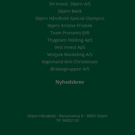
SH Invest, Skjern A/S
Skjern Bank
Skjern Håndbold Special Olympics
Skjern Kristne Friskole
Team Pronamic/JVR
Thygesen Holding ApS
Vest Invest ApS
Vestjysk Marketing A/S
Vognmand Kim Christensen
Ørskovgruppen A/S
Nyhedsbrev
Skjern Håndbold -
Ranunkelvej 9 -
6900 Skjern
Tlf. 96802130