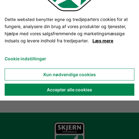
Dette websted benytter egne og tredjeparters cookies for at
fungere, analysere din brug af vores produkter og tjenester,
hjælpe med vores salgsfremmende og marketingsmæssige
indsats og levere indhold fra tredjeparter.
Læs mere
Cookie indstillinger
Kun nødvendige cookies
Accepter alle cookies