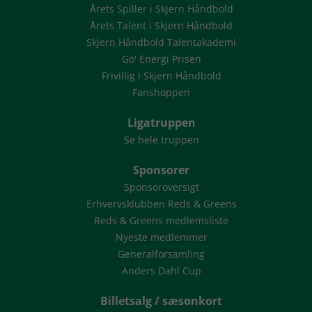
Årets Spiller i Skjern Håndbold
Årets Talent i Skjern Håndbold
Skjern Håndbold Talentakademi
Go' Energi Prisen
Frivillig i Skjern Håndbold
Fanshoppen
Ligatruppen
Se hele truppen
Sponsorer
Sponsoroversigt
Erhvervsklubben Reds & Greens
Reds & Greens medlemsliste
Nyeste medlemmer
Generalforsamling
Anders Dahl Cup
Billetsalg / sæsonkort