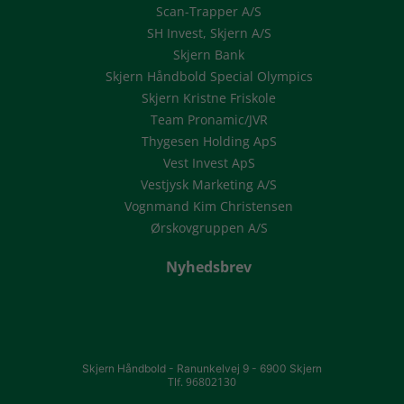
Scan-Trapper A/S
SH Invest, Skjern A/S
Skjern Bank
Skjern Håndbold Special Olympics
Skjern Kristne Friskole
Team Pronamic/JVR
Thygesen Holding ApS
Vest Invest ApS
Vestjysk Marketing A/S
Vognmand Kim Christensen
Ørskovgruppen A/S
Nyhedsbrev
Skjern Håndbold -
Ranunkelvej 9 -
6900 Skjern
Tlf. 96802130