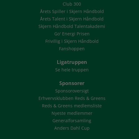
Club 300
Årets Spiller i Skjern Håndbold
Årets Talent i Skjern Håndbold
Skjern Håndbold Talentakademi
Go' Energi Prisen
Frivillig i Skjern Håndbold
Fanshoppen
Ligatruppen
Se hele truppen
Sponsorer
Sponsoroversigt
Erhvervsklubben Reds & Greens
Reds & Greens medlemsliste
Nyeste medlemmer
Generalforsamling
Anders Dahl Cup