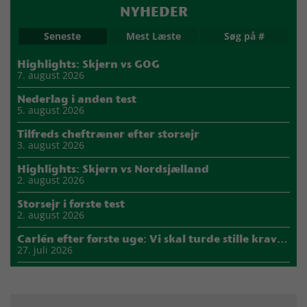
NYHEDER
Seneste
Mest Læste
Søg på #
Highlights: Skjern vs GOG
7. august 2026
Nederlag i anden test
5. august 2026
Tilfreds cheftræner efter storsejr
3. august 2026
Highlights: Skjern vs Nordsjælland
2. august 2026
Storsejr i første test
2. august 2026
Carlén efter første uge: Vi skal turde stille krav til hinanden
27. juli 2026
Mads Mensah er ny anfører i Skjern Håndbold
21. juli 2026