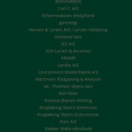
BOXofGREEN
Carl C. A/S
Erhvervsskolen Vestjylland
go'energi
Hansen & Larsen A/S / Larsen Udlejning
Interpool ApS
JKS A/S
Kirk Larsen & Ascanius
KRAMP
Landia A/S
Lind Jensens Maskinfabrik A/S
Martinsen Rådgivning & Revision
Mr. Thomsen Skjern ApS
RAH Fiber
Rasmus Boysen Holding
Ringkøbing-Skjern Kommune
Ringkøbing-Skjern Kulturcenter
Runi A/S
Rækker Mølle Håndbold