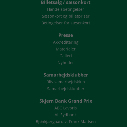
Billetsalg / sæsonkort
Handelsbetingelser
Sæsonkort og billetpriser
Betingelser for sæsonkort
Presse
Akkreditering
Materialer
Galleri
Nyheder
Samarbejdsklubber
Bliv samarbejdsklub
Samarbejdsklubber
Skjern Bank Grand Prix
ABC Lavpris
AL Sydbank
Bjønkjærgaard v. Frank Madsen