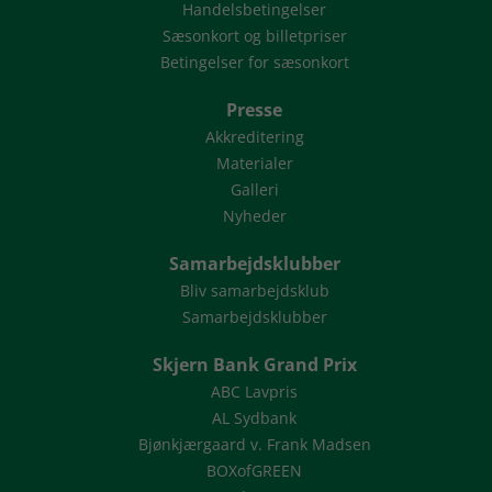
Handelsbetingelser
Sæsonkort og billetpriser
Betingelser for sæsonkort
Presse
Akkreditering
Materialer
Galleri
Nyheder
Samarbejdsklubber
Bliv samarbejdsklub
Samarbejdsklubber
Skjern Bank Grand Prix
ABC Lavpris
AL Sydbank
Bjønkjærgaard v. Frank Madsen
BOXofGREEN