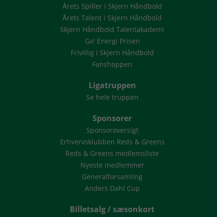
Årets Spiller i Skjern Håndbold
Årets Talent i Skjern Håndbold
Skjern Håndbold Talentakademi
Go' Energi Prisen
Frivillig i Skjern Håndbold
Fanshoppen
Ligatruppen
Se hele truppen
Sponsorer
Sponsoroversigt
Erhvervsklubben Reds & Greens
Reds & Greens medlemsliste
Nyeste medlemmer
Generalforsamling
Anders Dahl Cup
Billetsalg / sæsonkort