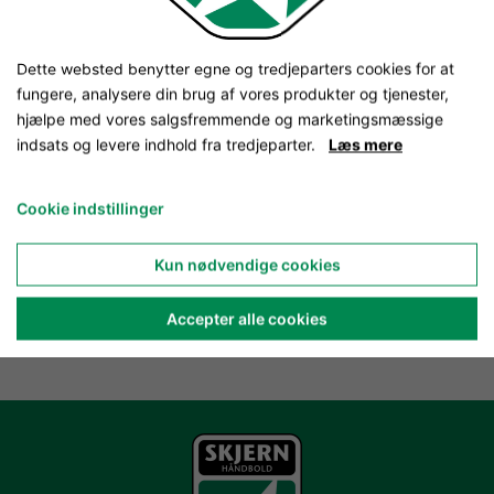
Dette websted benytter egne og tredjeparters cookies for at
fungere, analysere din brug af vores produkter og tjenester,
hjælpe med vores salgsfremmende og marketingsmæssige
indsats og levere indhold fra tredjeparter.
Læs mere
Cookie indstillinger
Kun nødvendige cookies
Accepter alle cookies