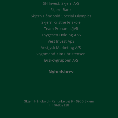
SH Invest, Skjern A/S
Skjern Bank
Skjern Håndbold Special Olympics
Skjern Kristne Friskole
Team Pronamic/JVR
Thygesen Holding ApS
Vest Invest ApS
Vestjysk Marketing A/S
Vognmand Kim Christensen
Ørskovgruppen A/S
Nyhedsbrev
Skjern Håndbold -
Ranunkelvej 9 -
6900 Skjern
Tlf. 96802130