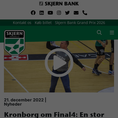
VerdensMindsteStorklub
Kontakt os
Køb billet
Skjern Bank Grand Prix 2026
|
|
Om Skjern Håndbold
Ligatruppen
Sponsorer
Billetsalg / sæsonkort
Presse
21. december 2022 |
Nyheder
Samarbejdsklubber
Kronborg om Final4: En stor