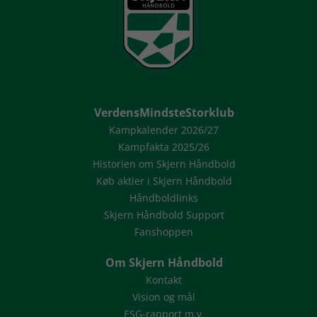
VerdensMindsteStorklub
Kampkalender 2026/27
Kampfakta 2025/26
Historien om Skjern Håndbold
Køb aktier i Skjern Håndbold
Håndboldlinks
Skjern Håndbold Support
Fanshoppen
Om Skjern Håndbold
Kontakt
Vision og mål
ESG-rapport m.v.