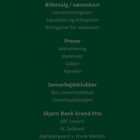
Billetsalg / sæsonkort
Handelsbetingelser
Sæsonkort og billetpriser
Betingelser for sæsonkort
Presse
Akkreditering
Materialer
Galleri
Nyheder
Samarbejdsklubber
Bliv samarbejdsklub
Samarbejdsklubber
Skjern Bank Grand Prix
ABC Lavpris
AL Sydbank
Bjønkjærgaard v. Frank Madsen