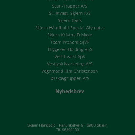
Scan-Trapper A/S
SH Invest, Skjern A/S
Skjern Bank
Skjern Håndbold Special Olympics
Skjern Kristne Friskole
Team Pronamic/JVR
Thygesen Holding ApS
Vest Invest ApS
Vestjysk Marketing A/S
Vognmand Kim Christensen
Ørskovgruppen A/S
Nyhedsbrev
Skjern Håndbold -
Ranunkelvej 9 -
6900 Skjern
Tlf. 96802130