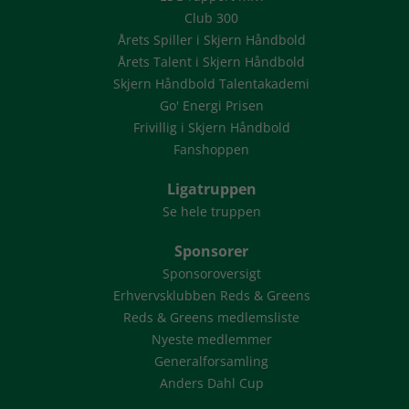
Club 300
Årets Spiller i Skjern Håndbold
Årets Talent i Skjern Håndbold
Skjern Håndbold Talentakademi
Go' Energi Prisen
Frivillig i Skjern Håndbold
Fanshoppen
Ligatruppen
Se hele truppen
Sponsorer
Sponsoroversigt
Erhvervsklubben Reds & Greens
Reds & Greens medlemsliste
Nyeste medlemmer
Generalforsamling
Anders Dahl Cup