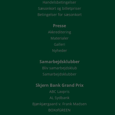
Handelsbetingelser
Sæsonkort og billetpriser
Betingelser for sæsonkort
Presse
Akkreditering
Materialer
Galleri
Nyheder
Samarbejdsklubber
Bliv samarbejdsklub
Samarbejdsklubber
Skjern Bank Grand Prix
ABC Lavpris
AL Sydbank
Bjønkjærgaard v. Frank Madsen
BOXofGREEN