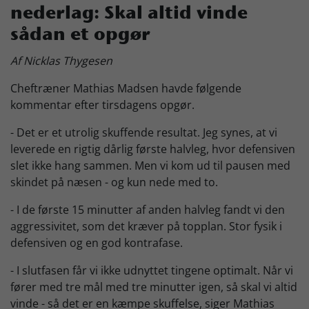
nederlag: Skal altid vinde
Skjern Bank Grand Prix
sådan et opgør
Af Nicklas Thygesen
Nyhedsbrev
Cheftræner Mathias Madsen havde følgende
kommentar efter tirsdagens opgør.
Køb Billet
- Det er et utrolig skuffende resultat. Jeg synes, at vi
leverede en rigtig dårlig første halvleg, hvor defensiven
slet ikke hang sammen. Men vi kom ud til pausen med
skindet på næsen - og kun nede med to.
- I de første 15 minutter af anden halvleg fandt vi den
aggressivitet, som det kræver på topplan. Stor fysik i
defensiven og en god kontrafase.
- I slutfasen får vi ikke udnyttet tingene optimalt. Når vi
fører med tre mål med tre minutter igen, så skal vi altid
vinde - så det er en kæmpe skuffelse, siger Mathias