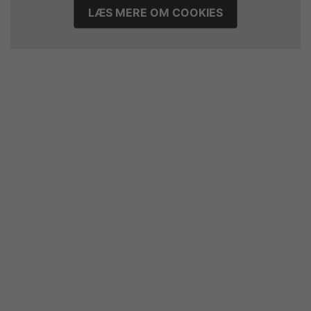
LÆS MERE OM COOKIES