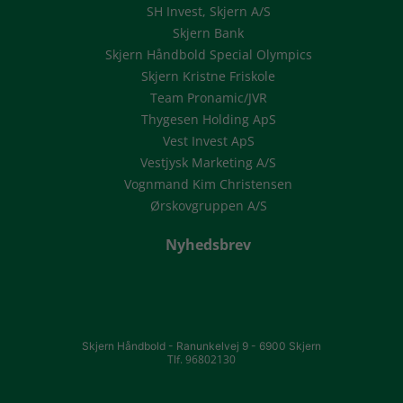
SH Invest, Skjern A/S
Skjern Bank
Skjern Håndbold Special Olympics
Skjern Kristne Friskole
Team Pronamic/JVR
Thygesen Holding ApS
Vest Invest ApS
Vestjysk Marketing A/S
Vognmand Kim Christensen
Ørskovgruppen A/S
Nyhedsbrev
Skjern Håndbold -
Ranunkelvej 9 -
6900 Skjern
Tlf. 96802130