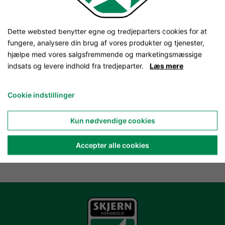
Dette websted benytter egne og tredjeparters cookies for at
fungere, analysere din brug af vores produkter og tjenester,
hjælpe med vores salgsfremmende og marketingsmæssige
indsats og levere indhold fra tredjeparter.
Læs mere
Cookie indstillinger
Kun nødvendige cookies
Accepter alle cookies