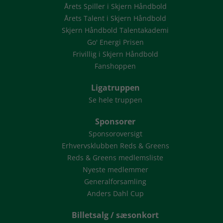
Årets Spiller i Skjern Håndbold
Årets Talent i Skjern Håndbold
Skjern Håndbold Talentakademi
Go' Energi Prisen
Frivillig i Skjern Håndbold
Fanshoppen
Ligatruppen
Se hele truppen
Sponsorer
Sponsoroversigt
Erhvervsklubben Reds & Greens
Reds & Greens medlemsliste
Nyeste medlemmer
Generalforsamling
Anders Dahl Cup
Billetsalg / sæsonkort