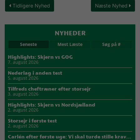
Tidligere Nyhed
Næste Nyhed
NYHEDER
Seneste
Mest Læste
Søg på #
Highlights: Skjern vs GOG
7. august 2026
Nederlag i anden test
5. august 2026
Tilfreds cheftræner efter storsejr
3. august 2026
Highlights: Skjern vs Nordsjælland
2. august 2026
Storsejr i første test
2. august 2026
Carlén efter første uge: Vi skal turde stille krav til hinanden