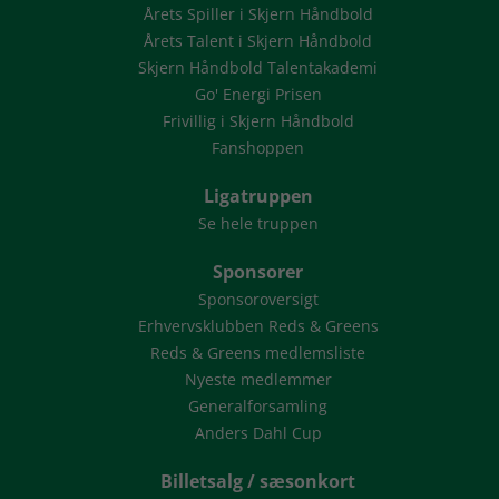
Årets Spiller i Skjern Håndbold
Årets Talent i Skjern Håndbold
Skjern Håndbold Talentakademi
Go' Energi Prisen
Frivillig i Skjern Håndbold
Fanshoppen
Ligatruppen
Se hele truppen
Sponsorer
Sponsoroversigt
Erhvervsklubben Reds & Greens
Reds & Greens medlemsliste
Nyeste medlemmer
Generalforsamling
Anders Dahl Cup
Billetsalg / sæsonkort