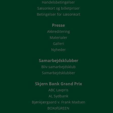
Handelsbetingelser
Sæsonkort og billetpriser
Betingelser for sæsonkort
Presse
Akkreditering
Materialer
Galleri
Nyheder
Samarbejdsklubber
Bliv samarbejdsklub
Samarbejdsklubber
Skjern Bank Grand Prix
ABC Lavpris
AL Sydbank
Bjønkjærgaard v. Frank Madsen
BOXofGREEN