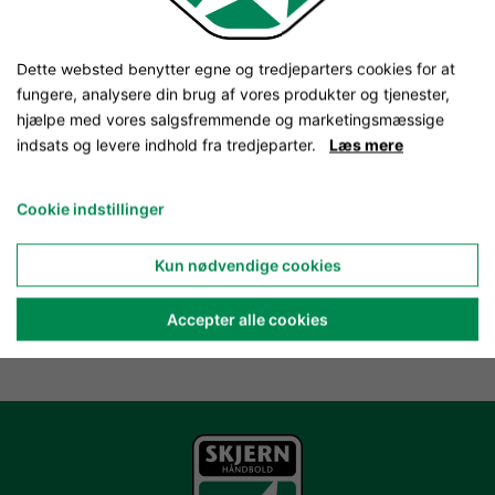
Dette websted benytter egne og tredjeparters cookies for at
fungere, analysere din brug af vores produkter og tjenester,
hjælpe med vores salgsfremmende og marketingsmæssige
indsats og levere indhold fra tredjeparter.
Læs mere
Cookie indstillinger
Kun nødvendige cookies
Accepter alle cookies