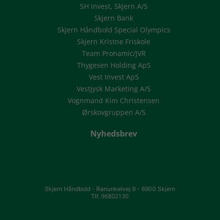
SH Invest, Skjern A/S
Skjern Bank
Skjern Håndbold Special Olympics
Skjern Kristne Friskole
Team Pronamic/JVR
Thygesen Holding ApS
Vest Invest ApS
Vestjysk Marketing A/S
Vognmand Kim Christensen
Ørskovgruppen A/S
Nyhedsbrev
Skjern Håndbold -
Ranunkelvej 9 -
6900 Skjern
Tlf. 96802130