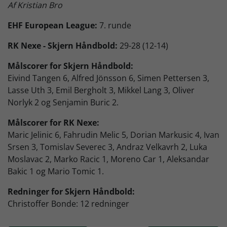
Af Kristian Bro
Skjern Bank Grand Prix
EHF European League:
7. runde
RK Nexe - Skjern Håndbold:
29-28 (12-14)
Nyhedsbrev
Målscorer for Skjern Håndbold:
Eivind Tangen 6, Alfred Jönsson 6, Simen Pettersen 3,
Køb Billet
Lasse Uth 3, Emil Bergholt 3, Mikkel Lang 3, Oliver
Norlyk 2 og Senjamin Buric 2.
Målscorer for RK Nexe:
Maric Jelinic 6, Fahrudin Melic 5, Dorian Markusic 4, Ivan
Srsen 3, Tomislav Severec 3, Andraz Velkavrh 2, Luka
Moslavac 2, Marko Racic 1, Moreno Car 1, Aleksandar
Bakic 1 og Mario Tomic 1.
Redninger for Skjern Håndbold:
Christoffer Bonde: 12 redninger