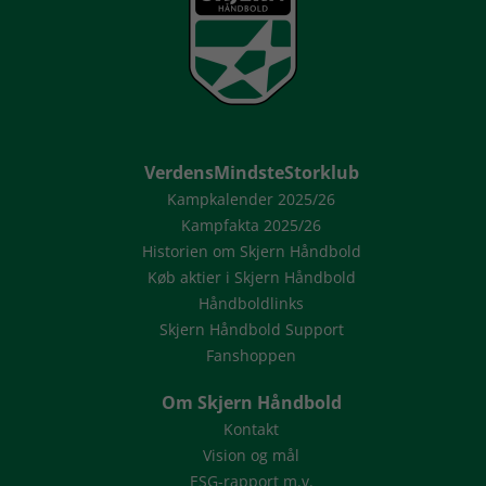
VerdensMindsteStorklub
Kampkalender 2025/26
Kampfakta 2025/26
Historien om Skjern Håndbold
Køb aktier i Skjern Håndbold
Håndboldlinks
Skjern Håndbold Support
Fanshoppen
Om Skjern Håndbold
Kontakt
Vision og mål
ESG-rapport m.v.