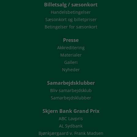
Billetsalg / sæsonkort
Handelsbetingelser
Sæsonkort og billetpriser
Betingelser for sæsonkort
Presse
Akkreditering
Materialer
Galleri
Nyheder
Samarbejdsklubber
Bliv samarbejdsklub
Samarbejdsklubber
Skjern Bank Grand Prix
ABC Lavpris
AL Sydbank
Bjønkjærgaard v. Frank Madsen