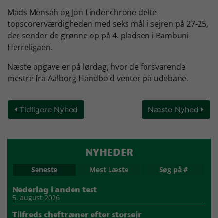
Mads Mensah og Jon Lindenchrone delte
topscorerværdigheden med seks mål i sejren på 27-25,
der sender de grønne op på 4. pladsen i Bambuni
Herreligaen.
Næste opgave er på lørdag, hvor de forsvarende
mestre fra Aalborg Håndbold venter på udebane.
Tidligere Nyhed
Næste Nyhed
NYHEDER
Seneste
Mest Læste
Søg på #
Nederlag i anden test
5. august 2026
Tilfreds cheftræner efter storsejr