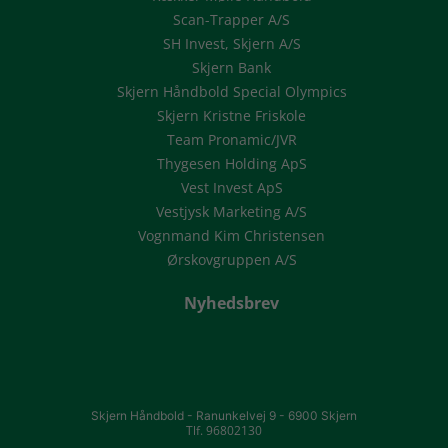
Scan-Trapper A/S
SH Invest, Skjern A/S
Skjern Bank
Skjern Håndbold Special Olympics
Skjern Kristne Friskole
Team Pronamic/JVR
Thygesen Holding ApS
Vest Invest ApS
Vestjysk Marketing A/S
Vognmand Kim Christensen
Ørskovgruppen A/S
Nyhedsbrev
Skjern Håndbold -
Ranunkelvej 9 -
6900 Skjern
Tlf. 96802130