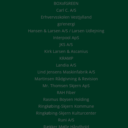
BOXofGREEN
Carl C. A/S
Erhvervsskolen Vestjylland
go'energi
Hansen & Larsen A/S / Larsen Udlejning
Interpool ApS
JKS A/S
Kirk Larsen & Ascanius
KRAMP
Landia A/S
Lind Jensens Maskinfabrik A/S
Martinsen Rådgivning & Revision
Mr. Thomsen Skjern ApS
RAH Fiber
Rasmus Boysen Holding
Ringkøbing-Skjern Kommune
Ringkøbing-Skjern Kulturcenter
Runi A/S
Rækker Mølle Håndbold