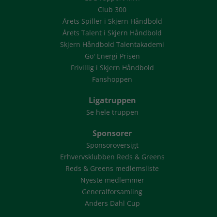
Club 300
Årets Spiller i Skjern Håndbold
Årets Talent i Skjern Håndbold
Skjern Håndbold Talentakademi
Go' Energi Prisen
Frivillig i Skjern Håndbold
Fanshoppen
Ligatruppen
Se hele truppen
Sponsorer
Sponsoroversigt
Erhvervsklubben Reds & Greens
Reds & Greens medlemsliste
Nyeste medlemmer
Generalforsamling
Anders Dahl Cup