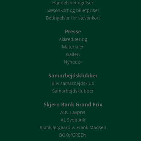
Handelsbetingelser
Sæsonkort og billetpriser
Betingelser for sæsonkort
Presse
Akkreditering
Materialer
Galleri
Nyheder
Samarbejdsklubber
Bliv samarbejdsklub
Samarbejdsklubber
Skjern Bank Grand Prix
ABC Lavpris
AL Sydbank
Bjønkjærgaard v. Frank Madsen
BOXofGREEN