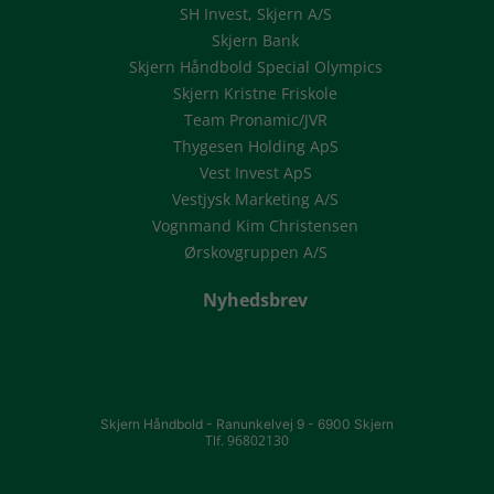
SH Invest, Skjern A/S
Skjern Bank
Skjern Håndbold Special Olympics
Skjern Kristne Friskole
Team Pronamic/JVR
Thygesen Holding ApS
Vest Invest ApS
Vestjysk Marketing A/S
Vognmand Kim Christensen
Ørskovgruppen A/S
Nyhedsbrev
Skjern Håndbold -
Ranunkelvej 9 -
6900 Skjern
Tlf. 96802130