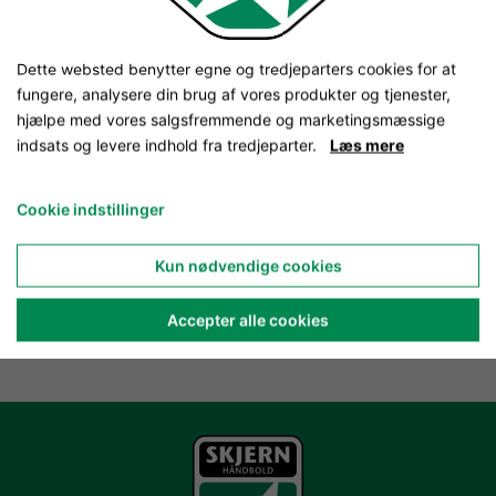
Dette websted benytter egne og tredjeparters cookies for at
fungere, analysere din brug af vores produkter og tjenester,
hjælpe med vores salgsfremmende og marketingsmæssige
indsats og levere indhold fra tredjeparter.
Læs mere
Cookie indstillinger
Kun nødvendige cookies
Accepter alle cookies