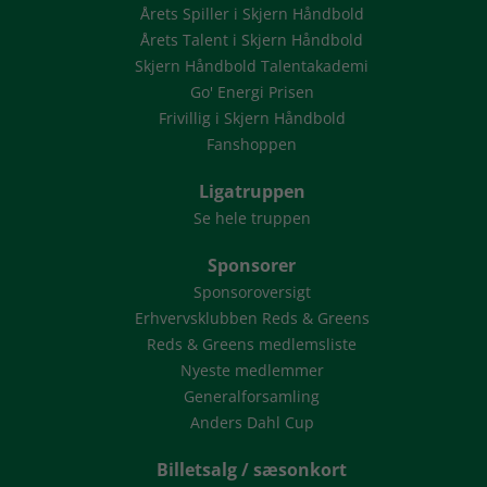
Årets Spiller i Skjern Håndbold
Årets Talent i Skjern Håndbold
Skjern Håndbold Talentakademi
Go' Energi Prisen
Frivillig i Skjern Håndbold
Fanshoppen
Ligatruppen
Se hele truppen
Sponsorer
Sponsoroversigt
Erhvervsklubben Reds & Greens
Reds & Greens medlemsliste
Nyeste medlemmer
Generalforsamling
Anders Dahl Cup
Billetsalg / sæsonkort