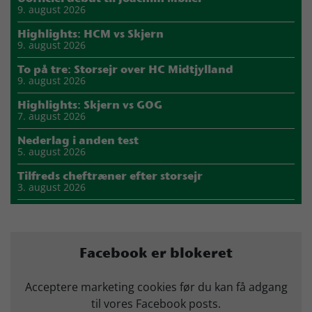
9. august 2026
Highlights: HCM vs Skjern
9. august 2026
To på tre: Storsejr over HC Midtjylland
9. august 2026
Highlights: Skjern vs GOG
7. august 2026
Nederlag i anden test
5. august 2026
Tilfreds cheftræner efter storsejr
3. august 2026
Highlights: Skjern vs Nordsjælland
2. august 2026
Storsejr i første test
Facebook er blokeret
2. august 2026
Carlén efter første uge: Vi skal turde stille krav til hinanden
Acceptere marketing cookies før du kan få adgang
27. juli 2026
til vores Facebook posts.