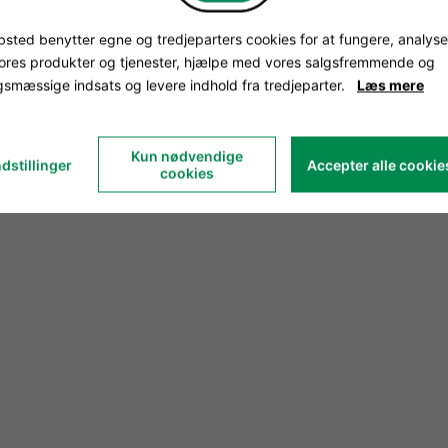
sted benytter egne og tredjeparters cookies for at fungere, analyse
vores produkter og tjenester, hjælpe med vores salgsfremmende og
smæssige indsats og levere indhold fra tredjeparter.
Læs mere
Kun nødvendige
dstillinger
Accepter alle cookie
cookies