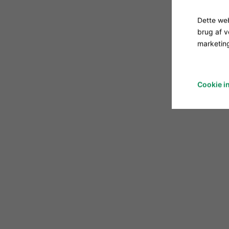
Dette web
brug af 
marketing
Cookie in