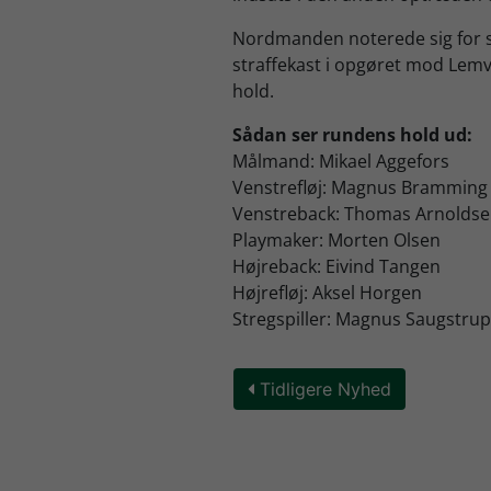
Nordmanden noterede sig for s
straffekast i opgøret mod Lemv
hold.
Sådan ser rundens hold ud:
Målmand: Mikael Aggefors
Venstrefløj: Magnus Bramming
Venstreback: Thomas Arnolds
Playmaker: Morten Olsen
Højreback: Eivind Tangen
Højrefløj: Aksel Horgen
Stregspiller: Magnus Saugstrup
Tidligere Nyhed