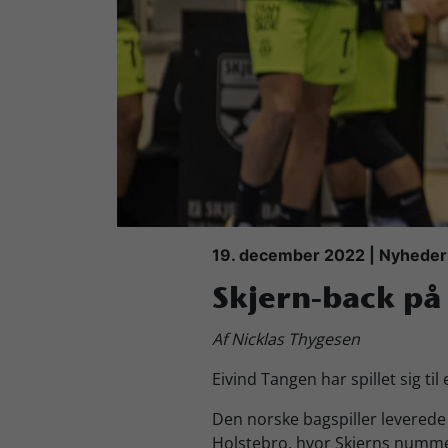
Køb Billet
19. december 2022 | Nyheder
Skjern-back på
Af Nicklas Thygesen
Eivind Tangen har spillet sig ti
Den norske bagspiller levered
Holstebro, hvor Skjerns nummer 