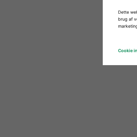
Dette web
brug af 
marketing
Cookie in