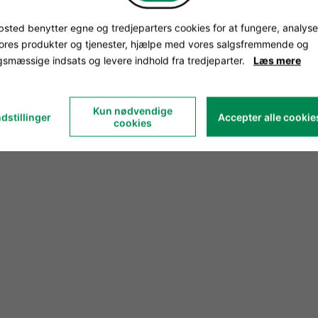
sted benytter egne og tredjeparters cookies for at fungere, analyse
vores produkter og tjenester, hjælpe med vores salgsfremmende og
smæssige indsats og levere indhold fra tredjeparter.
Læs mere
Kun nødvendige
dstillinger
Accepter alle cookie
cookies