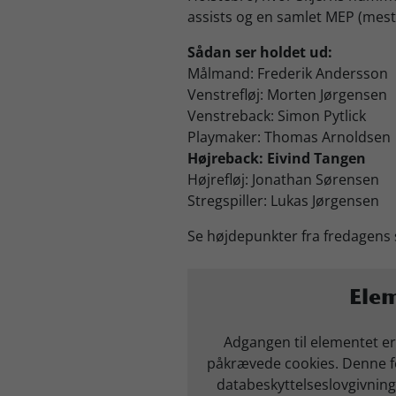
assists og en samlet MEP (mest e
Sådan ser holdet ud:
Målmand: Frederik Andersson
Venstrefløj: Morten Jørgensen
Venstreback: Simon Pytlick
Playmaker: Thomas Arnoldsen
Højreback: Eivind Tangen
Højrefløj: Jonathan Sørensen
Stregspiller: Lukas Jørgensen
Se højdepunkter fra fredagens 
Elem
Adgangen til elementet er
påkrævede cookies. Denne fo
databeskyttelseslovgivning