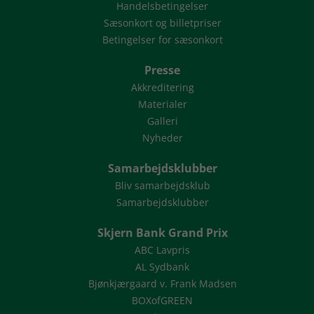
Handelsbetingelser
Sæsonkort og billetpriser
Betingelser for sæsonkort
Presse
Akkreditering
Materialer
Galleri
Nyheder
Samarbejdsklubber
Bliv samarbejdsklub
Samarbejdsklubber
Skjern Bank Grand Prix
ABC Lavpris
AL Sydbank
Bjønkjærgaard v. Frank Madsen
BOXofGREEN