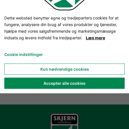
Dette websted benytter egne og tredjeparters cookies for at
fungere, analysere din brug af vores produkter og tjenester,
hjælpe med vores salgsfremmende og marketingsmæssige
indsats og levere indhold fra tredjeparter.
Læs mere
Cookie indstillinger
Kun nødvendige cookies
Accepter alle cookies