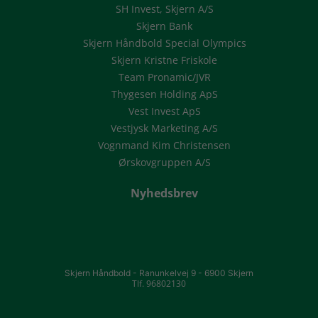
SH Invest, Skjern A/S
Skjern Bank
Skjern Håndbold Special Olympics
Skjern Kristne Friskole
Team Pronamic/JVR
Thygesen Holding ApS
Vest Invest ApS
Vestjysk Marketing A/S
Vognmand Kim Christensen
Ørskovgruppen A/S
Nyhedsbrev
Skjern Håndbold -
Ranunkelvej 9 -
6900 Skjern
Tlf. 96802130