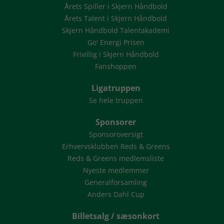
Årets Spiller i Skjern Håndbold
Årets Talent i Skjern Håndbold
Skjern Håndbold Talentakademi
Go' Energi Prisen
Frivillig i Skjern Håndbold
Fanshoppen
Ligatruppen
Se hele truppen
Sponsorer
Sponsoroversigt
Erhvervsklubben Reds & Greens
Reds & Greens medlemsliste
Nyeste medlemmer
Generalforsamling
Anders Dahl Cup
Billetsalg / sæsonkort