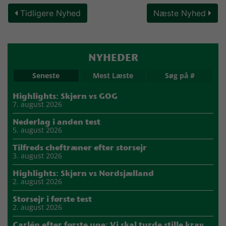
Tidligere Nyhed
Næste Nyhed
NYHEDER
Seneste
Mest Læste
Søg på #
Highlights: Skjern vs GOG
7. august 2026
Nederlag i anden test
5. august 2026
Tilfreds cheftræner efter storsejr
3. august 2026
Highlights: Skjern vs Nordsjælland
2. august 2026
Storsejr i første test
2. august 2026
Carlén efter første uge: Vi skal turde stille krav til hinanden