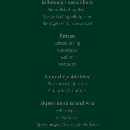
Billetsalg / sæsonkort
Handelsbetingelser
Sæsonkort og billetpriser
Betingelser for sæsonkort
Presse
Akkreditering
Materialer
Galleri
Nyheder
Samarbejdsklubber
Bliv samarbejdsklub
Samarbejdsklubber
Skjern Bank Grand Prix
ABC Lavpris
AL Sydbank
Bjønkjærgaard v. Frank Madsen