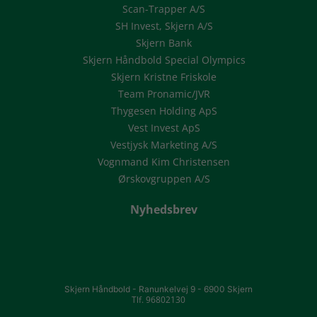
Scan-Trapper A/S
SH Invest, Skjern A/S
Skjern Bank
Skjern Håndbold Special Olympics
Skjern Kristne Friskole
Team Pronamic/JVR
Thygesen Holding ApS
Vest Invest ApS
Vestjysk Marketing A/S
Vognmand Kim Christensen
Ørskovgruppen A/S
Nyhedsbrev
Skjern Håndbold -
Ranunkelvej 9 -
6900 Skjern
Tlf. 96802130