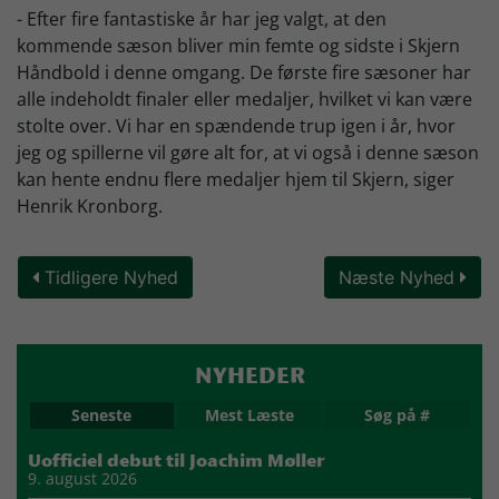
- Efter fire fantastiske år har jeg valgt, at den
kommende sæson bliver min femte og sidste i Skjern
Håndbold i denne omgang. De første fire sæsoner har
alle indeholdt finaler eller medaljer, hvilket vi kan være
stolte over. Vi har en spændende trup igen i år, hvor
jeg og spillerne vil gøre alt for, at vi også i denne sæson
kan hente endnu flere medaljer hjem til Skjern, siger
Henrik Kronborg.
Tidligere Nyhed
Næste Nyhed
NYHEDER
Seneste
Mest Læste
Søg på #
Uofficiel debut til Joachim Møller
9. august 2026