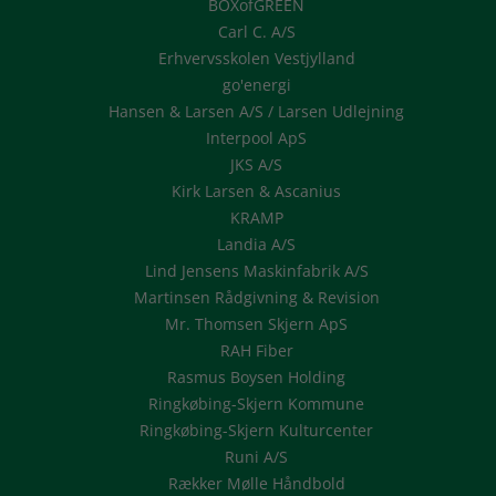
BOXofGREEN
Carl C. A/S
Erhvervsskolen Vestjylland
go'energi
Hansen & Larsen A/S / Larsen Udlejning
Interpool ApS
JKS A/S
Kirk Larsen & Ascanius
KRAMP
Landia A/S
Lind Jensens Maskinfabrik A/S
Martinsen Rådgivning & Revision
Mr. Thomsen Skjern ApS
RAH Fiber
Rasmus Boysen Holding
Ringkøbing-Skjern Kommune
Ringkøbing-Skjern Kulturcenter
Runi A/S
Rækker Mølle Håndbold