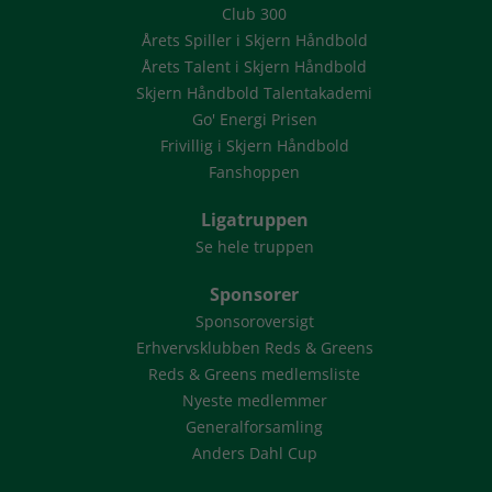
Club 300
Årets Spiller i Skjern Håndbold
Årets Talent i Skjern Håndbold
Skjern Håndbold Talentakademi
Go' Energi Prisen
Frivillig i Skjern Håndbold
Fanshoppen
Ligatruppen
Se hele truppen
Sponsorer
Sponsoroversigt
Erhvervsklubben Reds & Greens
Reds & Greens medlemsliste
Nyeste medlemmer
Generalforsamling
Anders Dahl Cup