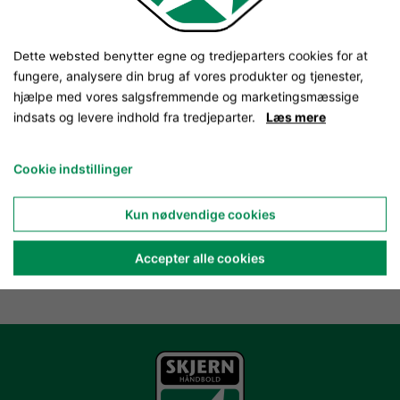
Dette websted benytter egne og tredjeparters cookies for at
fungere, analysere din brug af vores produkter og tjenester,
hjælpe med vores salgsfremmende og marketingsmæssige
indsats og levere indhold fra tredjeparter.
Læs mere
Cookie indstillinger
Kun nødvendige cookies
Accepter alle cookies