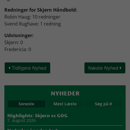
Redninger for Skjern Håndbold:
Robin Haug: 10 redninger
Svend Rughave: 1 redning
Udvisninger:
Skjern: 0
Fredericia: 0
Tidligere Nyhed
Næste Nyhed
NYHEDER
Seneste
Mest Læste
Søg på #
Highlights: Skjern vs GOG
7. august 2026