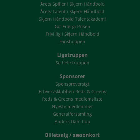
Årets Spiller i Skjern Håndbold
Årets Talent i Skjern Håndbold
Skjern Håndbold Talentakademi
Go' Energi Prisen
Frivillig i Skjern Håndbold
Fanshoppen
Ligatruppen
Se hele truppen
Sponsorer
Sponsoroversigt
Erhvervsklubben Reds & Greens
Reds & Greens medlemsliste
Nyeste medlemmer
Generalforsamling
Anders Dahl Cup
Billetsalg / sæsonkort