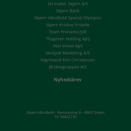
SH Invest, Skjern A/S
Skjern Bank
Skjern Håndbold Special Olympics
Skjern Kristne Friskole
Team Pronamic/JVR
Thygesen Holding ApS
Vest Invest ApS
Vestjysk Marketing A/S
Vognmand Kim Christensen
Ørskovgruppen A/S
Nyhedsbrev
Skjern Håndbold -
Ranunkelvej 9 -
6900 Skjern
Tlf. 96802130