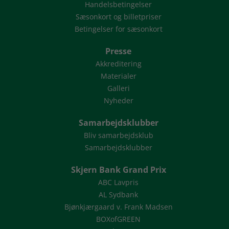
Handelsbetingelser
Sæsonkort og billetpriser
Betingelser for sæsonkort
Presse
Akkreditering
Materialer
Galleri
Nyheder
Samarbejdsklubber
Bliv samarbejdsklub
Samarbejdsklubber
Skjern Bank Grand Prix
ABC Lavpris
AL Sydbank
Bjønkjærgaard v. Frank Madsen
BOXofGREEN