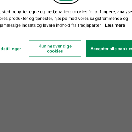
sted benytter egne og tredjeparters cookies for at fungere, analyse
vores produkter og tjenester, hjælpe med vores salgsfremmende og
smæssige indsats og levere indhold fra tredjeparter.
Læs mere
Kun nødvendige
dstillinger
Accepter alle cookie
cookies