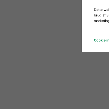
Dette web
brug af 
marketing
Cookie in