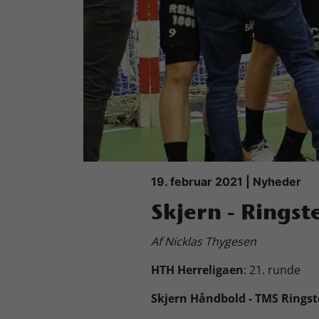
Køb Billet
19. februar 2021 | Nyheder
Skjern - Ringste
Af Nicklas Thygesen
HTH Herreligaen
: 21. runde
Skjern Håndbold - TMS Ringst