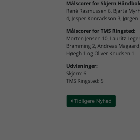
Målscorer for Skjern Håndbol
René Rasmussen 6, Bjarte Myrho
4, Jesper Konradsson 3, Jørgen
Målscorer for TMS Ringsted:
Morten Jensen 10, Lauritz Leg
Bramming 2, Andreas Magaard 2,
Høegh 1 og Oliver Knudsen 1.
Udvisninger:
Skjern: 6
TMS Ringsted: 5
Tidligere Nyhed