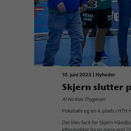
Køb Billet
10. juni 2023 | Nyheder
Skjern slutter 
Af Nicklas Thygesen
Pokalsølv og en 4. plads i HTH 
Det blev facit for Skjern Hånd
eftermiddag foran mere end 250