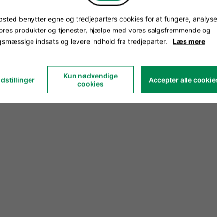
sted benytter egne og tredjeparters cookies for at fungere, analyse
vores produkter og tjenester, hjælpe med vores salgsfremmende og
smæssige indsats og levere indhold fra tredjeparter.
Læs mere
Kun nødvendige
dstillinger
Accepter alle cookie
cookies