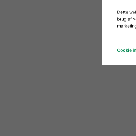
Dette web
brug af 
marketing
Cookie in