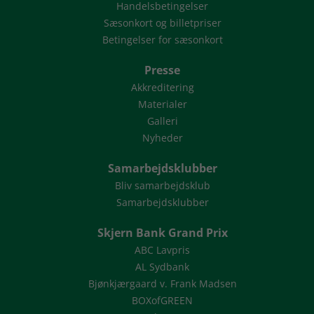
Handelsbetingelser
Sæsonkort og billetpriser
Betingelser for sæsonkort
Presse
Akkreditering
Materialer
Galleri
Nyheder
Samarbejdsklubber
Bliv samarbejdsklub
Samarbejdsklubber
Skjern Bank Grand Prix
ABC Lavpris
AL Sydbank
Bjønkjærgaard v. Frank Madsen
BOXofGREEN