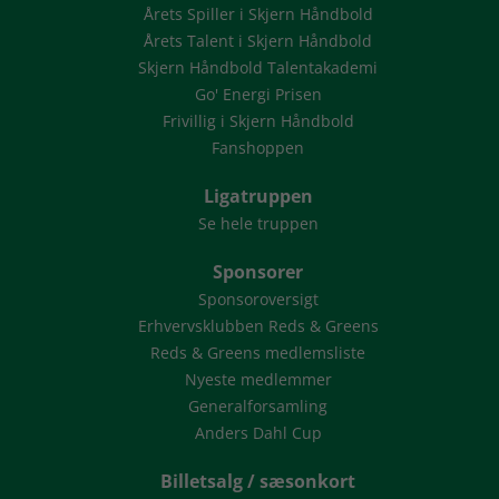
Årets Spiller i Skjern Håndbold
Årets Talent i Skjern Håndbold
Skjern Håndbold Talentakademi
Go' Energi Prisen
Frivillig i Skjern Håndbold
Fanshoppen
Ligatruppen
Se hele truppen
Sponsorer
Sponsoroversigt
Erhvervsklubben Reds & Greens
Reds & Greens medlemsliste
Nyeste medlemmer
Generalforsamling
Anders Dahl Cup
Billetsalg / sæsonkort