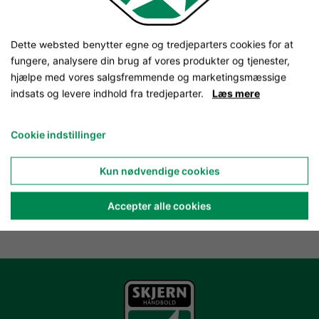
Dette websted benytter egne og tredjeparters cookies for at
fungere, analysere din brug af vores produkter og tjenester,
hjælpe med vores salgsfremmende og marketingsmæssige
indsats og levere indhold fra tredjeparter.
Læs mere
Cookie indstillinger
Kun nødvendige cookies
Accepter alle cookies