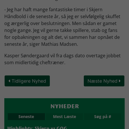
- Jeg har haft mange fantastiske timer i Skjern
Håndbold i de seneste år, så jeg er selvfølgelig skuffet
og ærgerlig over beslutningen. Men sådan er gamet
nogle gange. Jeg vil gerne takke spillere, stab og fans
for opbakningen og alt det, vi sammen har opnået de
seneste år, siger Mathias Madsen.
Kasper Søndergaard vil fra dags dato overtage jobbet
som midlertidig cheftræner.
Tidligere Nyhed
Næste Nyhed
NYHEDER
Seneste
Mest Læste
Søg på #
Highlights: Skjern vs GOG