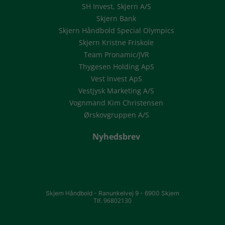
SH Invest, Skjern A/S
Skjern Bank
Skjern Håndbold Special Olympics
Skjern Kristne Friskole
Team Pronamic/JVR
Thygesen Holding ApS
Vest Invest ApS
Vestjysk Marketing A/S
Vognmand Kim Christensen
Ørskovgruppen A/S
Nyhedsbrev
Skjern Håndbold -
Ranunkelvej 9 -
6900 Skjern
Tlf. 96802130