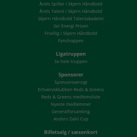
Årets Spiller i Skjern Håndbold
Årets Talent i Skjern Håndbold
Skjern Håndbold Talentakademi
Go' Energi Prisen
Frivillig i Skjern Håndbold
Fanshoppen
Ligatruppen
Se hele truppen
Sponsorer
Sponsoroversigt
Erhvervsklubben Reds & Greens
Reds & Greens medlemsliste
Nyeste medlemmer
Generalforsamling
Anders Dahl Cup
Billetsalg / sæsonkort