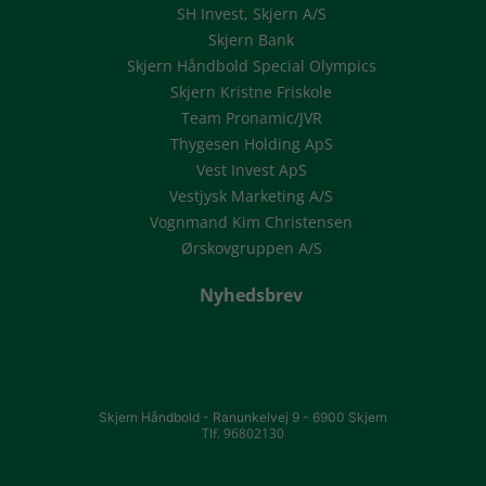
SH Invest, Skjern A/S
Skjern Bank
Skjern Håndbold Special Olympics
Skjern Kristne Friskole
Team Pronamic/JVR
Thygesen Holding ApS
Vest Invest ApS
Vestjysk Marketing A/S
Vognmand Kim Christensen
Ørskovgruppen A/S
Nyhedsbrev
Skjern Håndbold -
Ranunkelvej 9 -
6900 Skjern
Tlf. 96802130