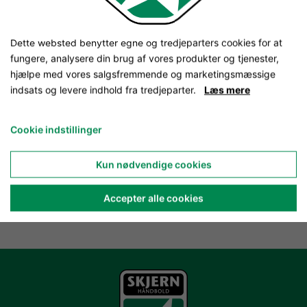
Dette websted benytter egne og tredjeparters cookies for at
fungere, analysere din brug af vores produkter og tjenester,
hjælpe med vores salgsfremmende og marketingsmæssige
indsats og levere indhold fra tredjeparter.
Læs mere
Cookie indstillinger
Kun nødvendige cookies
Accepter alle cookies