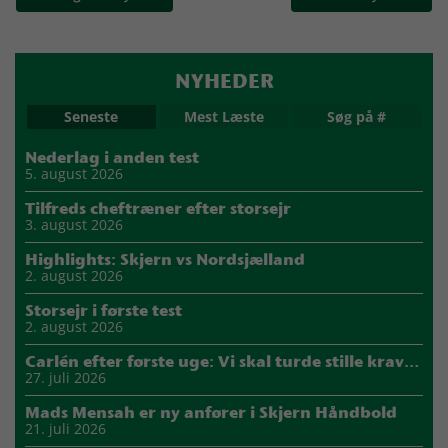
NYHEDER
Seneste
Mest Læste
Søg på #
Nederlag i anden test
5. august 2026
Tilfreds cheftræner efter storsejr
3. august 2026
Highlights: Skjern vs Nordsjælland
2. august 2026
Storsejr i første test
2. august 2026
Carlén efter første uge: Vi skal turde stille krav til hinanden
27. juli 2026
Mads Mensah er ny anfører i Skjern Håndbold
21. juli 2026