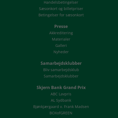
Handelsbetingelser
Sæsonkort og billetpriser
Betingelser for sæsonkort
Presse
Akkreditering
Materialer
Galleri
Nyheder
Samarbejdsklubber
Bliv samarbejdsklub
Samarbejdsklubber
Skjern Bank Grand Prix
ABC Lavpris
AL Sydbank
Bjønkjærgaard v. Frank Madsen
BOXofGREEN