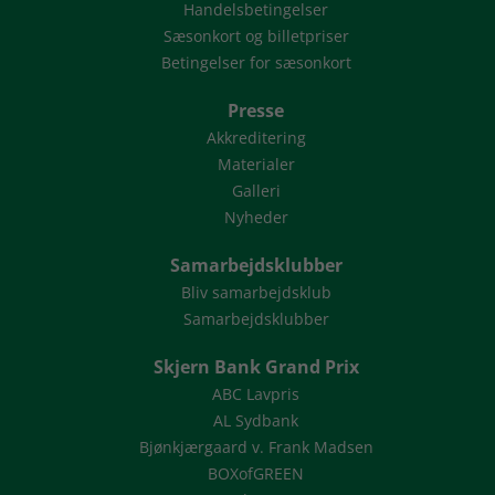
Handelsbetingelser
Sæsonkort og billetpriser
Betingelser for sæsonkort
Presse
Akkreditering
Materialer
Galleri
Nyheder
Samarbejdsklubber
Bliv samarbejdsklub
Samarbejdsklubber
Skjern Bank Grand Prix
ABC Lavpris
AL Sydbank
Bjønkjærgaard v. Frank Madsen
BOXofGREEN