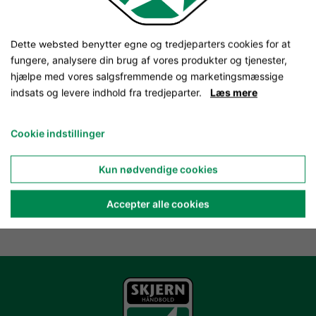
Dette websted benytter egne og tredjeparters cookies for at
fungere, analysere din brug af vores produkter og tjenester,
hjælpe med vores salgsfremmende og marketingsmæssige
indsats og levere indhold fra tredjeparter.
Læs mere
Cookie indstillinger
Kun nødvendige cookies
Accepter alle cookies