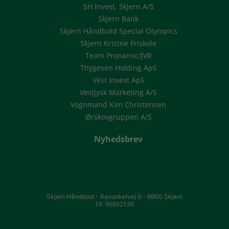
SH Invest, Skjern A/S
Skjern Bank
Skjern Håndbold Special Olympics
Skjern Kristne Friskole
Team Pronamic/JVR
Thygesen Holding ApS
Vest Invest ApS
Vestjysk Marketing A/S
Vognmand Kim Christensen
Ørskovgruppen A/S
Nyhedsbrev
Skjern Håndbold -
Ranunkelvej 9 -
6900 Skjern
Tlf. 96802130