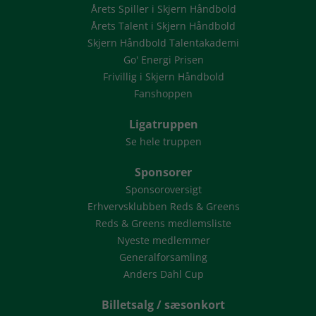
Årets Spiller i Skjern Håndbold
Årets Talent i Skjern Håndbold
Skjern Håndbold Talentakademi
Go' Energi Prisen
Frivillig i Skjern Håndbold
Fanshoppen
Ligatruppen
Se hele truppen
Sponsorer
Sponsoroversigt
Erhvervsklubben Reds & Greens
Reds & Greens medlemsliste
Nyeste medlemmer
Generalforsamling
Anders Dahl Cup
Billetsalg / sæsonkort