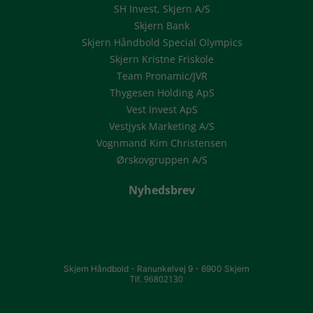
SH Invest, Skjern A/S
Skjern Bank
Skjern Håndbold Special Olympics
Skjern Kristne Friskole
Team Pronamic/JVR
Thygesen Holding ApS
Vest Invest ApS
Vestjysk Marketing A/S
Vognmand Kim Christensen
Ørskovgruppen A/S
Nyhedsbrev
Skjern Håndbold -
Ranunkelvej 9 -
6900 Skjern
Tlf. 96802130