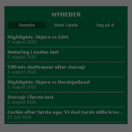
NYHEDER
Seneste
Mest Læste
Søg på #
Highlights: Skjern vs GOG
7. august 2026
Nederlag i anden test
5. august 2026
Tilfreds cheftræner efter storsejr
3. august 2026
Highlights: Skjern vs Nordsjælland
2. august 2026
Storsejr i første test
2. august 2026
Carlén efter første uge: Vi skal turde stille krav til hinanden
27. juli 2026
Mads Mensah er ny anfører i Skjern Håndbold
21. juli 2026