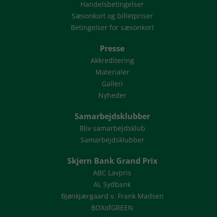
Handelsbetingelser
Sæsonkort og billetpriser
Betingelser for sæsonkort
Presse
Akkreditering
Materialer
Galleri
Nyheder
Samarbejdsklubber
Bliv samarbejdsklub
Samarbejdsklubber
Skjern Bank Grand Prix
ABC Lavpris
AL Sydbank
Bjønkjærgaard v. Frank Madsen
BOXofGREEN