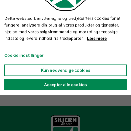
Dette websted benytter egne og tredjeparters cookies for at
fungere, analysere din brug af vores produkter og tjenester,
hjælpe med vores salgsfremmende og marketingsmæssige
indsats og levere indhold fra tredjeparter.
Læs mere
Cookie indstillinger
Kun nødvendige cookies
Accepter alle cookies