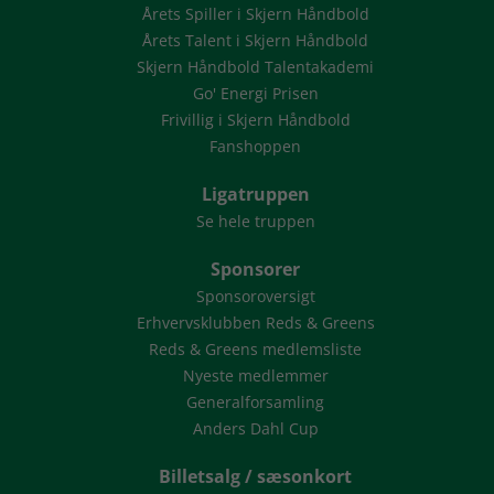
Årets Spiller i Skjern Håndbold
Årets Talent i Skjern Håndbold
Skjern Håndbold Talentakademi
Go' Energi Prisen
Frivillig i Skjern Håndbold
Fanshoppen
Ligatruppen
Se hele truppen
Sponsorer
Sponsoroversigt
Erhvervsklubben Reds & Greens
Reds & Greens medlemsliste
Nyeste medlemmer
Generalforsamling
Anders Dahl Cup
Billetsalg / sæsonkort