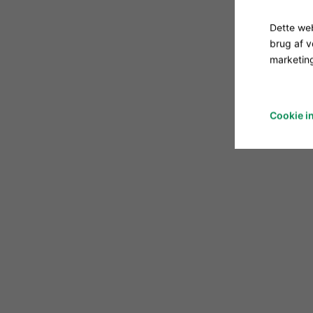
Dette web
brug af 
marketing
Cookie in