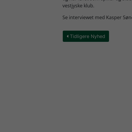
vestjyske klub.
Se interviewet med Kasper Søn
Tidligere Nyhed