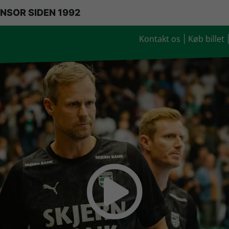
NSOR SIDEN 1992
Kontakt os
Køb billet
|