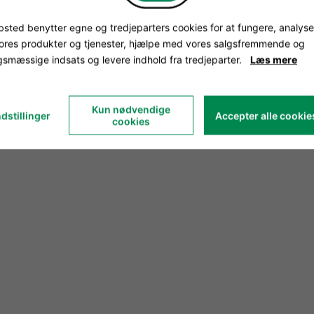
sted benytter egne og tredjeparters cookies for at fungere, analyse
vores produkter og tjenester, hjælpe med vores salgsfremmende og
smæssige indsats og levere indhold fra tredjeparter.
Læs mere
Kun nødvendige
dstillinger
Accepter alle cookie
cookies