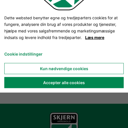
Dette websted benytter egne og tredjeparters cookies for at
fungere, analysere din brug af vores produkter og tjenester,
hjælpe med vores salgsfremmende og marketingsmæssige
indsats og levere indhold fra tredjeparter.
Læs mere
Cookie indstillinger
Kun nødvendige cookies
Accepter alle cookies