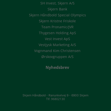
SH Invest, Skjern A/S
Skjern Bank
Skjern Håndbold Special Olympics
Skjern Kristne Friskole
Team Pronamic/JVR
Thygesen Holding ApS
Vest Invest ApS
Vestjysk Marketing A/S
Vognmand Kim Christensen
Ørskovgruppen A/S
Nyhedsbrev
Skjern Håndbold -
Ranunkelvej 9 -
6900 Skjern
Tlf. 96802130