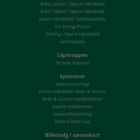
Årets Spiller i Skjern Håndbold
Årets Talent i Skjern Håndbold
Skjern Håndbold Talentakademi
Go' Energi Prisen
Frivillig i Skjern Håndbold
Fanshoppen
Ligatruppen
Se hele truppen
Sponsorer
Sponsoroversigt
Erhvervsklubben Reds & Greens
Reds & Greens medlemsliste
Nyeste medlemmer
Generalforsamling
Anders Dahl Cup
Billetsalg / sæsonkort