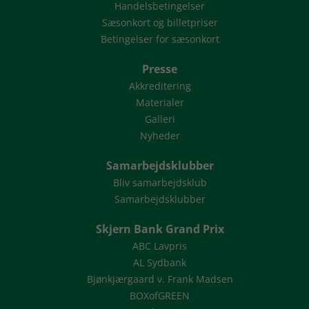
Handelsbetingelser
Sæsonkort og billetpriser
Betingelser for sæsonkort
Presse
Akkreditering
Materialer
Galleri
Nyheder
Samarbejdsklubber
Bliv samarbejdsklub
Samarbejdsklubber
Skjern Bank Grand Prix
ABC Lavpris
AL Sydbank
Bjønkjærgaard v. Frank Madsen
BOXofGREEN