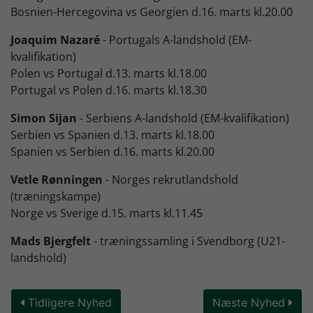
Bosnien-Hercegovina vs Georgien d.16. marts kl.20.00
Joaquim Nazaré
- Portugals A-landshold (EM-
kvalifikation)
Polen vs Portugal d.13. marts kl.18.00
Portugal vs Polen d.16. marts kl.18.30
Simon Sijan
- Serbiens A-landshold (EM-kvalifikation)
Serbien vs Spanien d.13. marts kl.18.00
Spanien vs Serbien d.16. marts kl.20.00
Vetle Rønningen
- Norges rekrutlandshold
(træningskampe)
Norge vs Sverige d.15. marts kl.11.45
Mads Bjergfelt
- træningssamling i Svendborg (U21-
landshold)
Tidligere Nyhed
Næste Nyhed