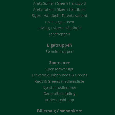
Årets Spiller i Skjern Håndbold
Årets Talent i Skjern Håndbold
Skjern Håndbold Talentakademi
Go' Energi Prisen
Frivillig i Skjern Håndbold
Fanshoppen
Ligatruppen
Se hele truppen
Sponsorer
Sponsoroversigt
Erhvervsklubben Reds & Greens
Reds & Greens medlemsliste
Nyeste medlemmer
Generalforsamling
Anders Dahl Cup
Billetsalg / sæsonkort