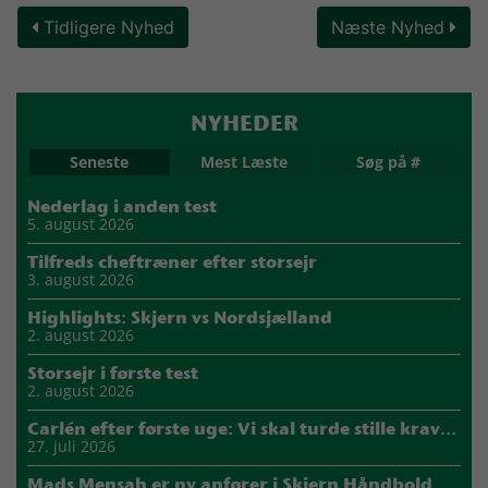
Tidligere Nyhed
Næste Nyhed
NYHEDER
Seneste
Mest Læste
Søg på #
Nederlag i anden test
5. august 2026
Tilfreds cheftræner efter storsejr
3. august 2026
Highlights: Skjern vs Nordsjælland
2. august 2026
Storsejr i første test
2. august 2026
Carlén efter første uge: Vi skal turde stille krav til hinanden
27. juli 2026
Mads Mensah er ny anfører i Skjern Håndbold