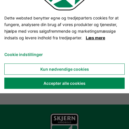
Dette websted benytter egne og tredjeparters cookies for at
fungere, analysere din brug af vores produkter og tjenester,
hjælpe med vores salgsfremmende og marketingsmæssige
indsats og levere indhold fra tredjeparter.
Læs mere
Cookie indstillinger
Kun nødvendige cookies
Accepter alle cookies