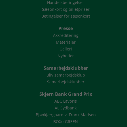
Handelsbetingelser
Sæsonkort og billetpriser
Betingelser for sæsonkort
Presse
Akkreditering
Materialer
Galleri
Nyheder
Samarbejdsklubber
Bliv samarbejdsklub
Samarbejdsklubber
Skjern Bank Grand Prix
ABC Lavpris
AL Sydbank
Bjønkjærgaard v. Frank Madsen
BOXofGREEN