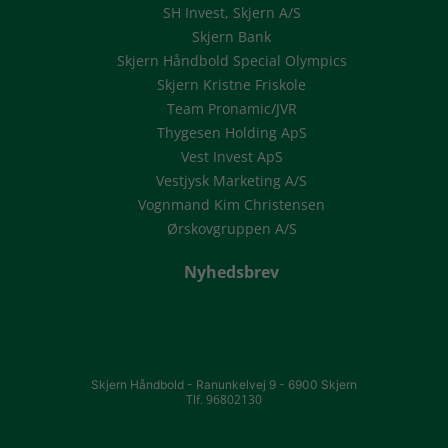
SH Invest, Skjern A/S
Skjern Bank
Skjern Håndbold Special Olympics
Skjern Kristne Friskole
Team Pronamic/JVR
Thygesen Holding ApS
Vest Invest ApS
Vestjysk Marketing A/S
Vognmand Kim Christensen
Ørskovgruppen A/S
Nyhedsbrev
Skjern Håndbold -
Ranunkelvej 9 -
6900 Skjern
Tlf. 96802130