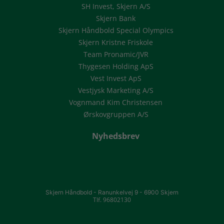
SH Invest, Skjern A/S
Skjern Bank
Skjern Håndbold Special Olympics
Skjern Kristne Friskole
Team Pronamic/JVR
Thygesen Holding ApS
Vest Invest ApS
Vestjysk Marketing A/S
Vognmand Kim Christensen
Ørskovgruppen A/S
Nyhedsbrev
Skjern Håndbold -
Ranunkelvej 9 -
6900 Skjern
Tlf. 96802130