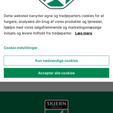
Dette websted benytter egne og tredjeparters cookies for at
fungere, analysere din brug af vores produkter og tjenester,
hjælpe med vores salgsfremmende og marketingsmæssige
indsats og levere indhold fra tredjeparter.
Læs mere
Cookie indstillinger
Kun nødvendige cookies
Accepter alle cookies