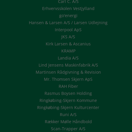
Carl C. A/S
Erhvervsskolen Vestjylland
go'energi
Hansen & Larsen A/S / Larsen Udlejning
Interpool ApS
JKS A/S
Kirk Larsen & Ascanius
KRAMP
Landia A/S
Lind Jensens Maskinfabrik A/S
Martinsen Rådgivning & Revision
Mr. Thomsen Skjern ApS
RAH Fiber
Rasmus Boysen Holding
Ringkøbing-Skjern Kommune
Ringkøbing-Skjern Kulturcenter
Runi A/S
Rækker Mølle Håndbold
Scan-Trapper A/S