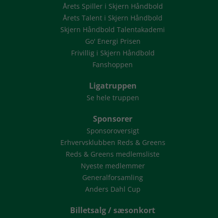
Årets Spiller i Skjern Håndbold
Årets Talent i Skjern Håndbold
Skjern Håndbold Talentakademi
Go' Energi Prisen
Frivillig i Skjern Håndbold
Fanshoppen
Ligatruppen
Se hele truppen
Sponsorer
Sponsoroversigt
Erhvervsklubben Reds & Greens
Reds & Greens medlemsliste
Nyeste medlemmer
Generalforsamling
Anders Dahl Cup
Billetsalg / sæsonkort