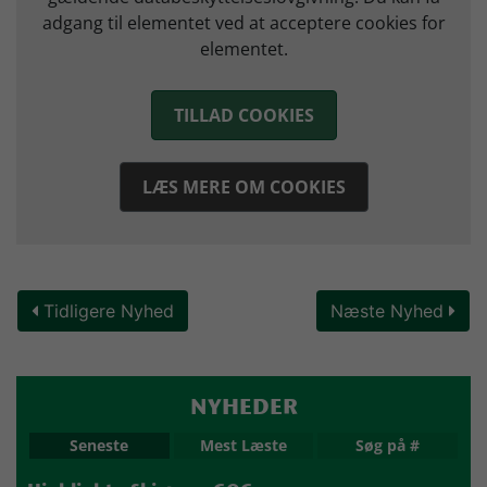
adgang til elementet ved at acceptere cookies for
elementet.
TILLAD COOKIES
LÆS MERE OM COOKIES
Tidligere Nyhed
Næste Nyhed
NYHEDER
Seneste
Mest Læste
Søg på #