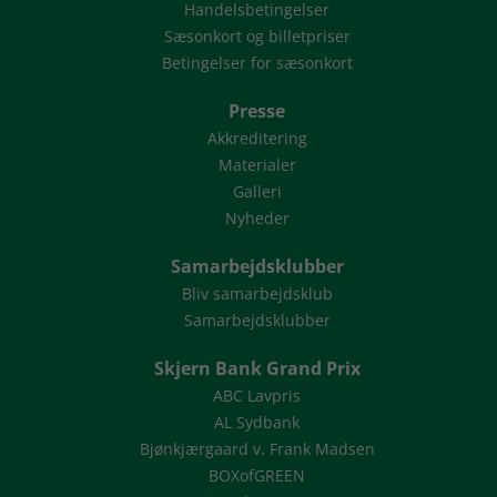
Handelsbetingelser
Sæsonkort og billetpriser
Betingelser for sæsonkort
Presse
Akkreditering
Materialer
Galleri
Nyheder
Samarbejdsklubber
Bliv samarbejdsklub
Samarbejdsklubber
Skjern Bank Grand Prix
ABC Lavpris
AL Sydbank
Bjønkjærgaard v. Frank Madsen
BOXofGREEN