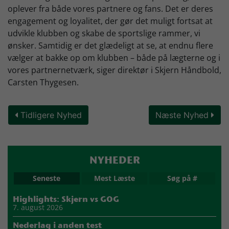
oplever fra både vores partnere og fans. Det er deres
engagement og loyalitet, der gør det muligt fortsat at
udvikle klubben og skabe de sportslige rammer, vi
ønsker. Samtidig er det glædeligt at se, at endnu flere
vælger at bakke op om klubben – både på lægterne og i
vores partnernetværk, siger direktør i Skjern Håndbold,
Carsten Thygesen.
Tidligere Nyhed
Næste Nyhed
NYHEDER
Seneste
Mest Læste
Søg på #
Highlights: Skjern vs GOG
7. august 2026
Nederlag i anden test