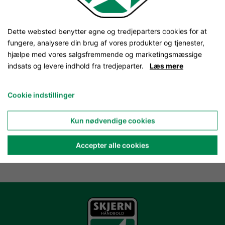
Dette websted benytter egne og tredjeparters cookies for at
fungere, analysere din brug af vores produkter og tjenester,
hjælpe med vores salgsfremmende og marketingsmæssige
indsats og levere indhold fra tredjeparter.
Læs mere
Cookie indstillinger
Kun nødvendige cookies
Accepter alle cookies