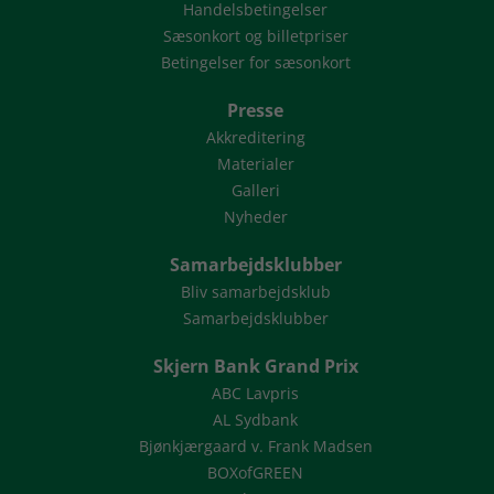
Handelsbetingelser
Sæsonkort og billetpriser
Betingelser for sæsonkort
Presse
Akkreditering
Materialer
Galleri
Nyheder
Samarbejdsklubber
Bliv samarbejdsklub
Samarbejdsklubber
Skjern Bank Grand Prix
ABC Lavpris
AL Sydbank
Bjønkjærgaard v. Frank Madsen
BOXofGREEN