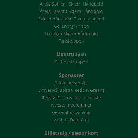
Årets Spiller i Skjern Håndbold
Årets Talent i Skjern Håndbold
Skjern Håndbold Talentakademi
Go' Energi Prisen
Frivillig i Skjern Håndbold
Fanshoppen
Ligatruppen
Se hele truppen
Sponsorer
Sponsoroversigt
Erhvervsklubben Reds & Greens
Reds & Greens medlemsliste
Nyeste medlemmer
Generalforsamling
Anders Dahl Cup
Billetsalg / sæsonkort