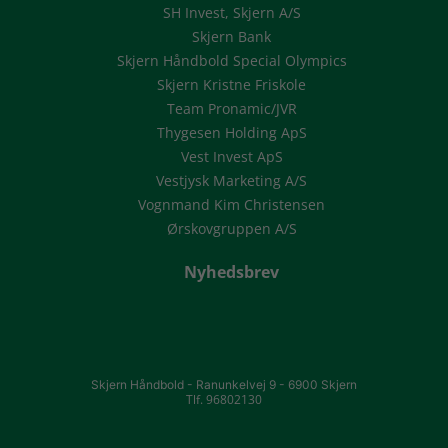
SH Invest, Skjern A/S
Skjern Bank
Skjern Håndbold Special Olympics
Skjern Kristne Friskole
Team Pronamic/JVR
Thygesen Holding ApS
Vest Invest ApS
Vestjysk Marketing A/S
Vognmand Kim Christensen
Ørskovgruppen A/S
Nyhedsbrev
Skjern Håndbold -
Ranunkelvej 9 -
6900 Skjern
Tlf. 96802130