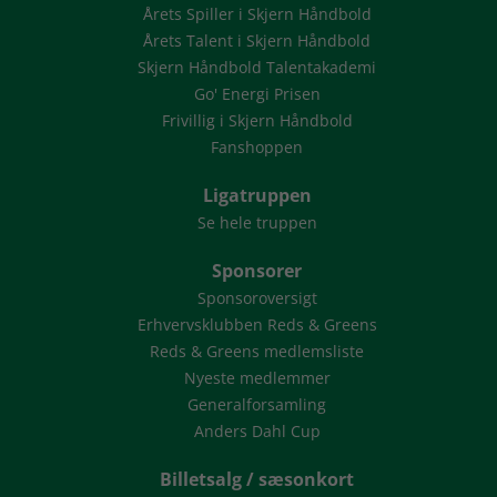
Årets Spiller i Skjern Håndbold
Årets Talent i Skjern Håndbold
Skjern Håndbold Talentakademi
Go' Energi Prisen
Frivillig i Skjern Håndbold
Fanshoppen
Ligatruppen
Se hele truppen
Sponsorer
Sponsoroversigt
Erhvervsklubben Reds & Greens
Reds & Greens medlemsliste
Nyeste medlemmer
Generalforsamling
Anders Dahl Cup
Billetsalg / sæsonkort