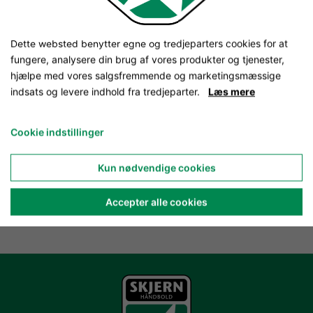
Dette websted benytter egne og tredjeparters cookies for at
fungere, analysere din brug af vores produkter og tjenester,
hjælpe med vores salgsfremmende og marketingsmæssige
indsats og levere indhold fra tredjeparter.
Læs mere
Cookie indstillinger
Kun nødvendige cookies
Accepter alle cookies