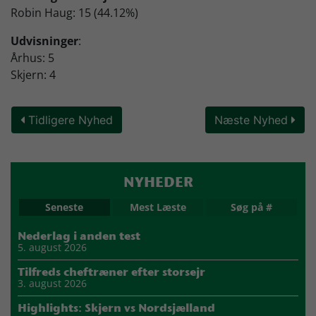
Robin Haug: 15 (44.12%)
Udvisninger
:
Århus: 5
Skjern: 4
Tidligere Nyhed
Næste Nyhed
NYHEDER
Seneste
Mest Læste
Søg på #
Nederlag i anden test
5. august 2026
Tilfreds cheftræner efter storsejr
3. august 2026
Highlights: Skjern vs Nordsjælland