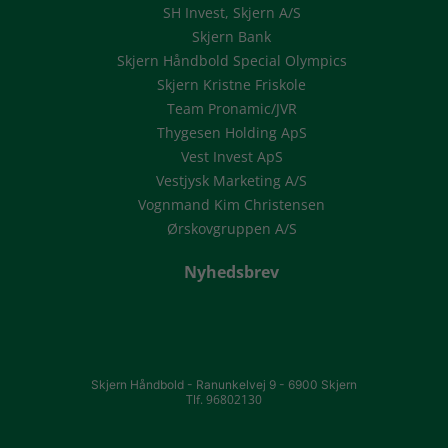
SH Invest, Skjern A/S
Skjern Bank
Skjern Håndbold Special Olympics
Skjern Kristne Friskole
Team Pronamic/JVR
Thygesen Holding ApS
Vest Invest ApS
Vestjysk Marketing A/S
Vognmand Kim Christensen
Ørskovgruppen A/S
Nyhedsbrev
Skjern Håndbold -
Ranunkelvej 9 -
6900 Skjern
Tlf. 96802130