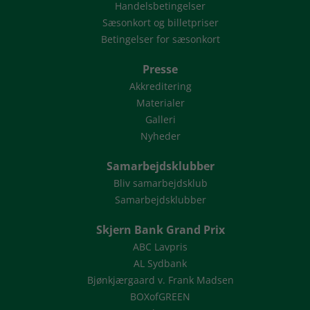
Handelsbetingelser
Sæsonkort og billetpriser
Betingelser for sæsonkort
Presse
Akkreditering
Materialer
Galleri
Nyheder
Samarbejdsklubber
Bliv samarbejdsklub
Samarbejdsklubber
Skjern Bank Grand Prix
ABC Lavpris
AL Sydbank
Bjønkjærgaard v. Frank Madsen
BOXofGREEN