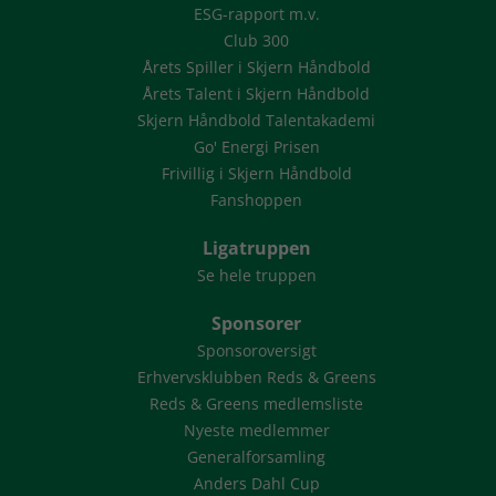
ESG-rapport m.v.
Club 300
Årets Spiller i Skjern Håndbold
Årets Talent i Skjern Håndbold
Skjern Håndbold Talentakademi
Go' Energi Prisen
Frivillig i Skjern Håndbold
Fanshoppen
Ligatruppen
Se hele truppen
Sponsorer
Sponsoroversigt
Erhvervsklubben Reds & Greens
Reds & Greens medlemsliste
Nyeste medlemmer
Generalforsamling
Anders Dahl Cup