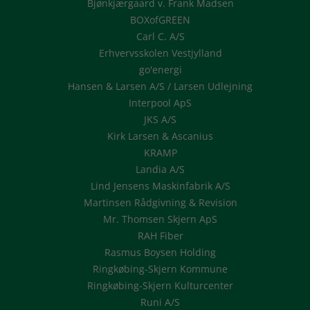
Bjønkjærgaard v. Frank Madsen
BOXofGREEN
Carl C. A/S
Erhvervsskolen Vestjylland
go'energi
Hansen & Larsen A/S / Larsen Udlejning
Interpool ApS
JKS A/S
Kirk Larsen & Ascanius
KRAMP
Landia A/S
Lind Jensens Maskinfabrik A/S
Martinsen Rådgivning & Revision
Mr. Thomsen Skjern ApS
RAH Fiber
Rasmus Boysen Holding
Ringkøbing-Skjern Kommune
Ringkøbing-Skjern Kulturcenter
Runi A/S